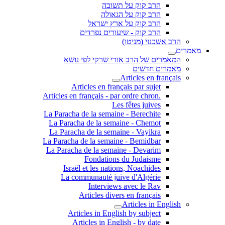
הרב קוק על תשובה
הרב קוק על הגאולה
הרב קוק על ארץ ישראל
הרב קוק - שיעורים נפרדים
הרב אשכנזי (מניטו)
מאמרים
המאמרים של הרב אורי שרקי לפי נושא
מאמרים חדשים
Articles en français
Articles en français par sujet
.Articles en français - par ordre chron
Les fêtes juives
La Paracha de la semaine - Berechite
La Paracha de la semaine - Chemot
La Paracha de la semaine - Vayikra
La Paracha de la semaine - Bemidbar
La Paracha de la semaine - Devarim
Fondations du Judaisme
Israël et les nations, Noachides
La communauté juive d'Algérie
Interviews avec le Rav
Articles divers en français
Articles in English
Articles in English by subject
Articles in English - by date