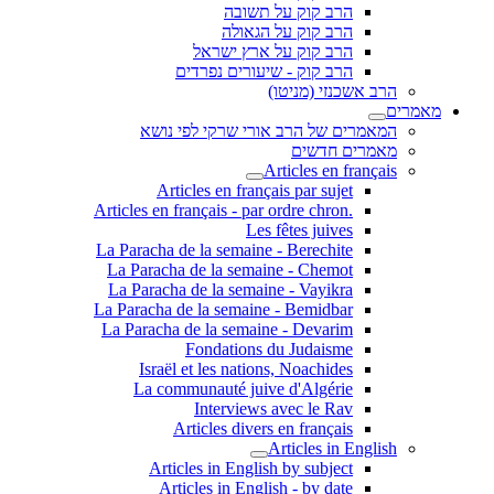
הרב קוק על תשובה
הרב קוק על הגאולה
הרב קוק על ארץ ישראל
הרב קוק - שיעורים נפרדים
הרב אשכנזי (מניטו)
מאמרים
המאמרים של הרב אורי שרקי לפי נושא
מאמרים חדשים
Articles en français
Articles en français par sujet
.Articles en français - par ordre chron
Les fêtes juives
La Paracha de la semaine - Berechite
La Paracha de la semaine - Chemot
La Paracha de la semaine - Vayikra
La Paracha de la semaine - Bemidbar
La Paracha de la semaine - Devarim
Fondations du Judaisme
Israël et les nations, Noachides
La communauté juive d'Algérie
Interviews avec le Rav
Articles divers en français
Articles in English
Articles in English by subject
Articles in English - by date