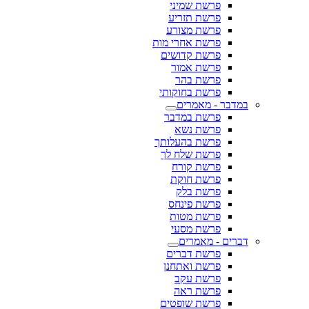
פרשת שמיני
פרשת תזריע
פרשת מצורע
פרשת אחרי מות
פרשת קדושים
פרשת אמור
פרשת בהר
פרשת בחוקותי
במדבר - מאמרים
פרשת במדבר
פרשת נשא
פרשת בהעלותך
פרשת שלח לך
פרשת קורח
פרשת חוקת
פרשת בלק
פרשת פינחס
פרשת מטות
פרשת מסעי
דברים - מאמרים
פרשת דברים
פרשת ואתחנן
פרשת עקב
פרשת ראה
פרשת שופטים