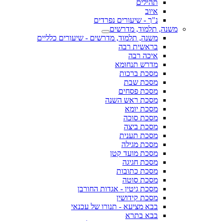
תהילים
איוב
נ"ך - שיעורים נפרדים
משנה, תלמוד, מדרשים
משנה, תלמוד, מדרשים - שיעורים כלליים
בראשית רבה
איכה רבה
מדרש תנחומא
מסכת ברכות
מסכת שבת
מסכת פסחים
מסכת ראש השנה
מסכת יומא
מסכת סוכה
מסכת ביצה
מסכת תענית
מסכת מגילה
מסכת מועד קטן
מסכת חגיגה
מסכת כתובות
מסכת סוטה
מסכת גיטין - אגדות החורבן
מסכת קידושין
בבא מציעא - תנורו של עכנאי
בבא בתרא