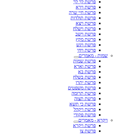
פרשת לך לך
פרשת וירא
פרשת חיי שרה
פרשת תולדות
פרשת ויצא
פרשת וישלח
פרשת וישב
פרשת מקץ
פרשת ויגש
פרשת ויחי
שמות - מאמרים
פרשת שמות
פרשת וארא
פרשת בא
פרשת בשלח
פרשת יתרו
פרשת משפטים
פרשת תרומה
פרשת תצוה
פרשת כי תשא
פרשת ויקהל
פרשת פקודי
ויקרא - מאמרים
פרשת ויקרא
פרשת צו