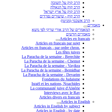
הרב קוק על תשובה
הרב קוק על הגאולה
הרב קוק על ארץ ישראל
הרב קוק - שיעורים נפרדים
הרב אשכנזי (מניטו)
מאמרים
המאמרים של הרב אורי שרקי לפי נושא
מאמרים חדשים
Articles en français
Articles en français par sujet
.Articles en français - par ordre chron
Les fêtes juives
La Paracha de la semaine - Berechite
La Paracha de la semaine - Chemot
La Paracha de la semaine - Vayikra
La Paracha de la semaine - Bemidbar
La Paracha de la semaine - Devarim
Fondations du Judaisme
Israël et les nations, Noachides
La communauté juive d'Algérie
Interviews avec le Rav
Articles divers en français
Articles in English
Articles in English by subject
Articles in English - by date