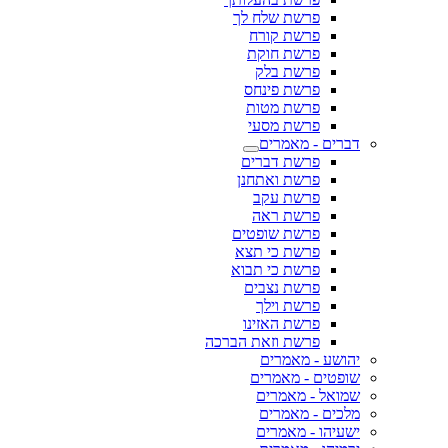
פרשת שלח לך
פרשת קורח
פרשת חוקת
פרשת בלק
פרשת פינחס
פרשת מטות
פרשת מסעי
דברים - מאמרים
פרשת דברים
פרשת ואתחנן
פרשת עקב
פרשת ראה
פרשת שופטים
פרשת כי תצא
פרשת כי תבוא
פרשת נצבים
פרשת וילך
פרשת האזינו
פרשת וזאת הברכה
יהושע - מאמרים
שופטים - מאמרים
שמואל - מאמרים
מלכים - מאמרים
ישעיהו - מאמרים