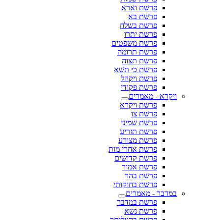
פרשת וארא
פרשת בא
פרשת בשלח
פרשת יתרו
פרשת משפטים
פרשת תרומה
פרשת תצוה
פרשת כי תשא
פרשת ויקהל
פרשת פקודי
ויקרא - מאמרים
פרשת ויקרא
פרשת צו
פרשת שמיני
פרשת תזריע
פרשת מצורע
פרשת אחרי מות
פרשת קדושים
פרשת אמור
פרשת בהר
פרשת בחוקותי
במדבר - מאמרים
פרשת במדבר
פרשת נשא
פרשת בהעלותך