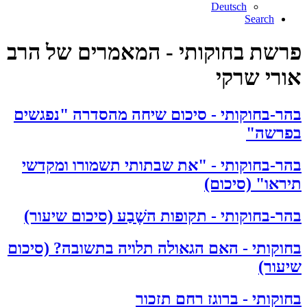
Deutsch
Search
פרשת בחוקותי - המאמרים של הרב
אורי שרקי
בהר-בחוקותי - סיכום שיחה מהסדרה "נפגשים
בפרשה"
בהר-בחוקותי - "את שבתותי תשמורו ומקדשי
תיראו" (סיכום)
בהר-בחוקותי - תקופות השֶׁבַע (סיכום שיעור)
בחוקותי - האם הגאולה תלויה בתשובה? (סיכום
שיעור)
בחוקותי - ברוגז רחם תזכור