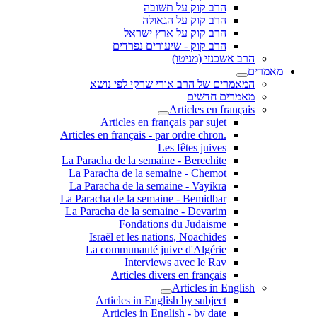
הרב קוק על תשובה
הרב קוק על הגאולה
הרב קוק על ארץ ישראל
הרב קוק - שיעורים נפרדים
הרב אשכנזי (מניטו)
מאמרים
המאמרים של הרב אורי שרקי לפי נושא
מאמרים חדשים
Articles en français
Articles en français par sujet
.Articles en français - par ordre chron
Les fêtes juives
La Paracha de la semaine - Berechite
La Paracha de la semaine - Chemot
La Paracha de la semaine - Vayikra
La Paracha de la semaine - Bemidbar
La Paracha de la semaine - Devarim
Fondations du Judaisme
Israël et les nations, Noachides
La communauté juive d'Algérie
Interviews avec le Rav
Articles divers en français
Articles in English
Articles in English by subject
Articles in English - by date