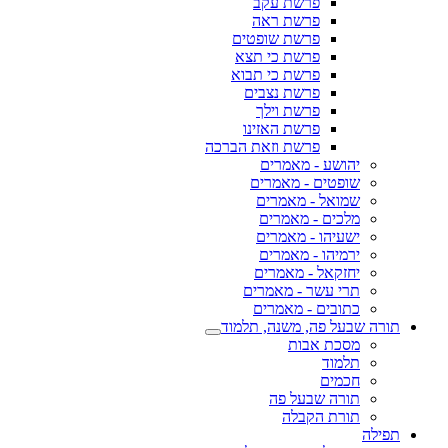
פרשת עקב
פרשת ראה
פרשת שופטים
פרשת כי תצא
פרשת כי תבוא
פרשת נצבים
פרשת וילך
פרשת האזינו
פרשת וזאת הברכה
יהושע - מאמרים
שופטים - מאמרים
שמואל - מאמרים
מלכים - מאמרים
ישעיהו - מאמרים
ירמיהו - מאמרים
יחזקאל - מאמרים
תרי עשר - מאמרים
כתובים - מאמרים
תורה שבעל פה, משנה, תלמוד
מסכת אבות
תלמוד
חכמים
תורה שבעל פה
תורת הקבלה
תפילה