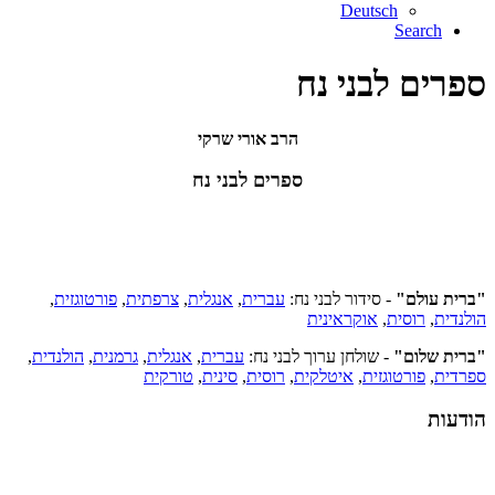
Deutsch
Search
ספרים לבני נח
הרב אורי שרקי
ספרים לבני נח
"ברית עולם"
- סידור לבני נח:
עברית
,
אנגלית
,
צרפתית
,
פורטוגזית
,
הולנדית
,
רוסית
,
אוקראינית
"ברית שלום"
- שולחן ערוך לבני נח:
עברית
,
אנגלית
,
גרמנית
,
הולנדית
,
ספרדית
,
פורטוגזית
,
איטלקית
,
רוסית
,
סינית
,
טורקית
הודעות