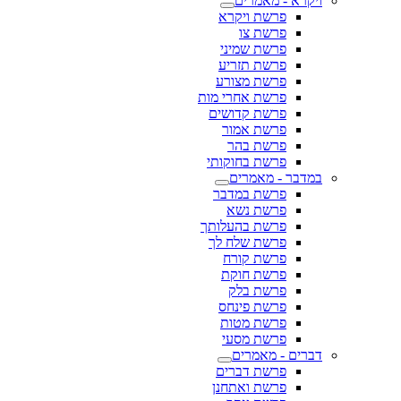
ויקרא - מאמרים
פרשת ויקרא
פרשת צו
פרשת שמיני
פרשת תזריע
פרשת מצורע
פרשת אחרי מות
פרשת קדושים
פרשת אמור
פרשת בהר
פרשת בחוקותי
במדבר - מאמרים
פרשת במדבר
פרשת נשא
פרשת בהעלותך
פרשת שלח לך
פרשת קורח
פרשת חוקת
פרשת בלק
פרשת פינחס
פרשת מטות
פרשת מסעי
דברים - מאמרים
פרשת דברים
פרשת ואתחנן