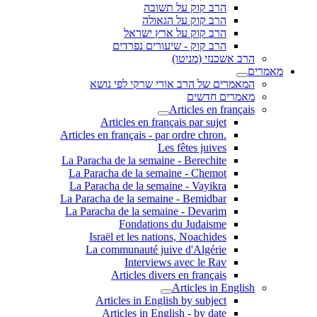
הרב קוק על תשובה
הרב קוק על הגאולה
הרב קוק על ארץ ישראל
הרב קוק - שיעורים נפרדים
הרב אשכנזי (מניטו)
מאמרים
המאמרים של הרב אורי שרקי לפי נושא
מאמרים חדשים
Articles en français
Articles en français par sujet
.Articles en français - par ordre chron
Les fêtes juives
La Paracha de la semaine - Berechite
La Paracha de la semaine - Chemot
La Paracha de la semaine - Vayikra
La Paracha de la semaine - Bemidbar
La Paracha de la semaine - Devarim
Fondations du Judaisme
Israël et les nations, Noachides
La communauté juive d'Algérie
Interviews avec le Rav
Articles divers en français
Articles in English
Articles in English by subject
Articles in English - by date