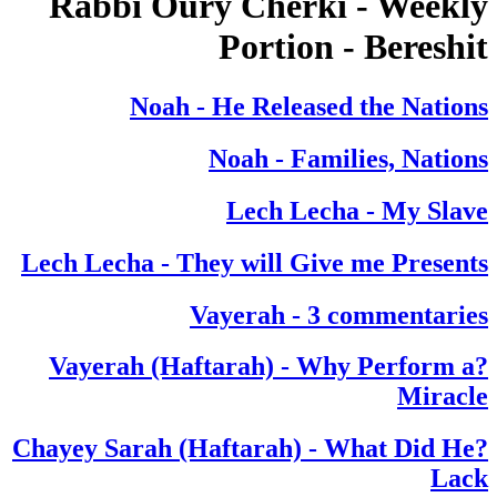
Rabbi Oury Cherki - Weekly
Portion - Bereshit
Noah - He Released the Nations
Noah - Families, Nations
Lech Lecha - My Slave
Lech Lecha - They will Give me Presents
Vayerah - 3 commentaries
?Vayerah (Haftarah) - Why Perform a
Miracle
?Chayey Sarah (Haftarah) - What Did He
Lack