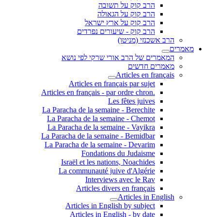
הרב קוק על תשובה
הרב קוק על הגאולה
הרב קוק על ארץ ישראל
הרב קוק - שיעורים נפרדים
הרב אשכנזי (מניטו)
מאמרים
המאמרים של הרב אורי שרקי לפי נושא
מאמרים חדשים
Articles en français
Articles en français par sujet
.Articles en français - par ordre chron
Les fêtes juives
La Paracha de la semaine - Berechite
La Paracha de la semaine - Chemot
La Paracha de la semaine - Vayikra
La Paracha de la semaine - Bemidbar
La Paracha de la semaine - Devarim
Fondations du Judaisme
Israël et les nations, Noachides
La communauté juive d'Algérie
Interviews avec le Rav
Articles divers en français
Articles in English
Articles in English by subject
Articles in English - by date