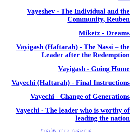
Vayeshev - The Individual and the
Community, Reuben
Miketz - Dreams
Vayigash (Haftarah) - The Nassi – the
Leader after the Redemption
Vayigash - Going Home
Vayechi (Haftarah) - Final Instructions
Vayechi - Change of Generations
Vayechi - The leader who is worthy of
leading the nation
עזרו להפצת התורה של הרב!