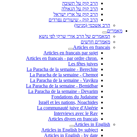
הרב קוק על תשובה
הרב קוק על הגאולה
הרב קוק על ארץ ישראל
הרב קוק - שיעורים נפרדים
הרב אשכנזי (מניטו)
מאמרים
המאמרים של הרב אורי שרקי לפי נושא
מאמרים חדשים
Articles en français
Articles en français par sujet
.Articles en français - par ordre chron
Les fêtes juives
La Paracha de la semaine - Berechite
La Paracha de la semaine - Chemot
La Paracha de la semaine - Vayikra
La Paracha de la semaine - Bemidbar
La Paracha de la semaine - Devarim
Fondations du Judaisme
Israël et les nations, Noachides
La communauté juive d'Algérie
Interviews avec le Rav
Articles divers en français
Articles in English
Articles in English by subject
Articles in English - by date