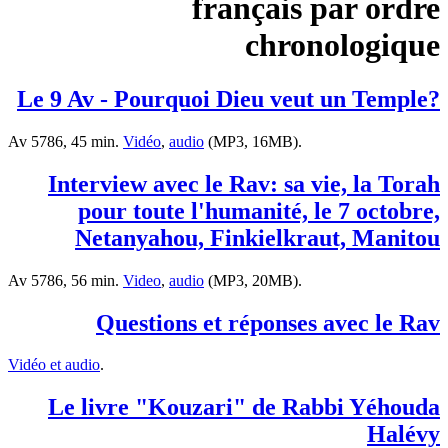
français par ordre
chronologique
?Le 9 Av - Pourquoi Dieu veut un Temple
Av 5786, 45 min.
Vidéo
,
audio
(MP3, 16MB).
Interview avec le Rav: sa vie, la Torah
pour toute l'humanité, le 7 octobre,
Netanyahou, Finkielkraut, Manitou
Av 5786, 56 min.
Video
,
audio
(MP3, 20MB).
Questions et réponses avec le Rav
Vidéo et audio
.
Le livre "Kouzari" de Rabbi Yéhouda
Halévy