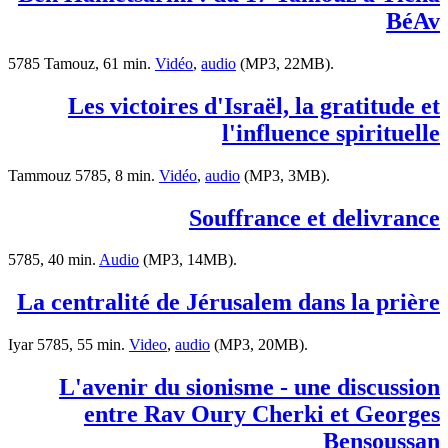
BéAv
5785 Tamouz, 61 min.
Vidéo
,
audio
(MP3, 22MB).
Les victoires d'Israël, la gratitude et
l'influence spirituelle
Tammouz 5785, 8 min.
Vidéo
,
audio
(MP3, 3MB).
Souffrance et delivrance
5785, 40 min.
Audio
(MP3, 14MB).
La centralité de Jérusalem dans la prière
Iyar 5785, 55 min.
Video
,
audio
(MP3, 20MB).
L'avenir du sionisme - une discussion
entre Rav Oury Cherki et Georges
Bensoussan