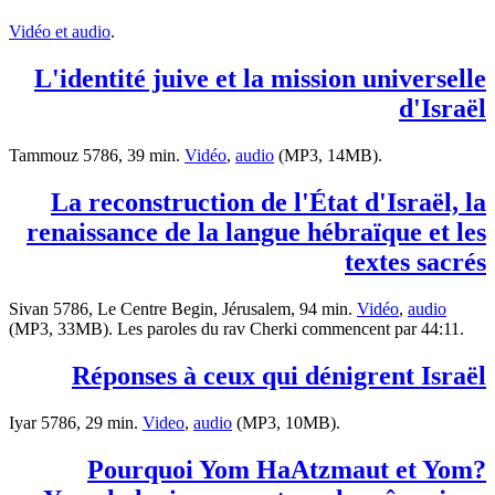
Vidéo et audio
.
L'identité juive et la mission universelle
d'Israël
Tammouz 5786, 39 min.
Vidéo
,
audio
(MP3, 14MB).
La reconstruction de l'État d'Israël, la
renaissance de la langue hébraïque et les
textes sacrés
Sivan 5786, Le Centre Begin, Jérusalem, 94 min.
Vidéo
,
audio
(MP3, 33MB). Les paroles du rav Cherki commencent par 44:11.
Réponses à ceux qui dénigrent Israël
Iyar 5786, 29 min.
Video
,
audio
(MP3, 10MB).
?Pourquoi Yom HaAtzmaut et Yom