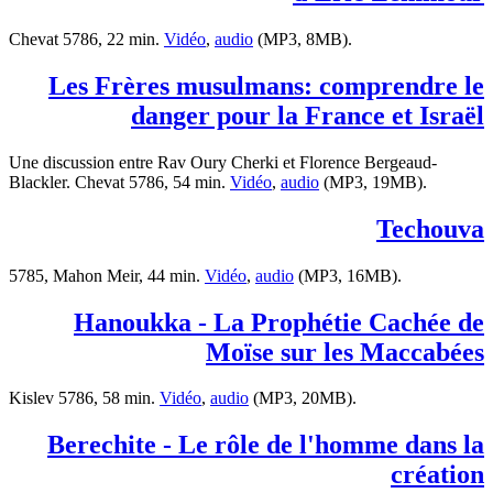
Chevat 5786, 22 min.
Vidéo
,
audio
(MP3, 8MB).
Les Frères musulmans: comprendre le
danger pour la France et Israël
Une discussion entre Rav Oury Cherki et Florence Bergeaud-
Blackler. Chevat 5786, 54 min.
Vidéo
,
audio
(MP3, 19MB).
Techouva
5785, Mahon Meir, 44 min.
Vidéo
,
audio
(MP3, 16MB).
Hanoukka - La Prophétie Cachée de
Moïse sur les Maccabées
Kislev 5786, 58 min.
Vidéo
,
audio
(MP3, 20MB).
Berechite - Le rôle de l'homme dans la
création