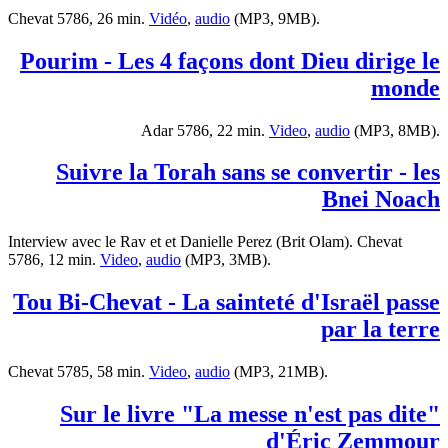
Chevat 5786, 26 min.
Vidéo
,
audio
(MP3, 9MB).
Pourim - Les 4 façons dont Dieu dirige le
monde
Adar 5786, 22 min.
Video
,
audio
(MP3, 8MB).
Suivre la Torah sans se convertir - les
Bnei Noach
Interview avec le Rav et et Danielle Perez (Brit Olam). Chevat
5786, 12 min.
Video
,
audio
(MP3, 3MB).
Tou Bi-Chevat - La sainteté d'Israël passe
par la terre
Chevat 5785, 58 min.
Video
,
audio
(MP3, 21MB).
Sur le livre "La messe n'est pas dite"
d'Éric Zemmour