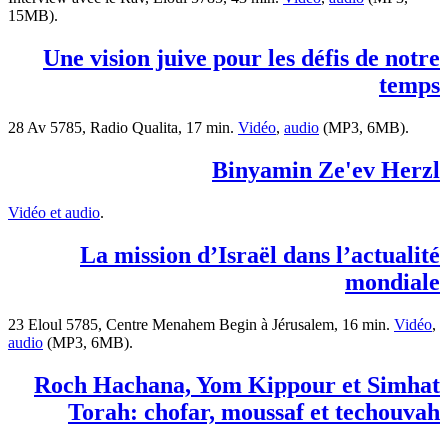
15MB).
Une vision juive pour les défis de notre
temps
28 Av 5785, Radio Qualita, 17 min.
Vidéo
,
audio
(MP3, 6MB).
Binyamin Ze'ev Herzl
Vidéo et audio
.
La mission d’Israël dans l’actualité
mondiale
23 Eloul 5785, Centre Menahem Begin à Jérusalem, 16 min.
Vidéo
,
audio
(MP3, 6MB).
Roch Hachana, Yom Kippour et Simhat
Torah: chofar, moussaf et techouvah