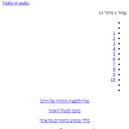
Vidéo et audio
.
עמוד 1 מתוך 11
1
2
3
4
5
6
7
8
9
10
עזרו להפצת התורה של הרב!
כתבו למנהל האתר
כללי שימוש בחומרים מהאתר