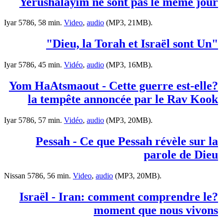
Yerushalayim ne sont pas le même jour
Iyar 5786, 58 min.
Video
,
audio
(MP3, 21MB).
"Dieu, la Torah et Israël sont Un"
Iyar 5786, 45 min.
Vidéo
,
audio
(MP3, 16MB).
?Yom HaAtsmaout - Cette guerre est-elle
la tempête annoncée par le Rav Kook
Iyar 5786, 57 min.
Vidéo
,
audio
(MP3, 20MB).
Pessah - Ce que Pessah révèle sur la
parole de Dieu
Nissan 5786, 56 min.
Video
,
audio
(MP3, 20MB).
?Israël - Iran: comment comprendre le
moment que nous vivons