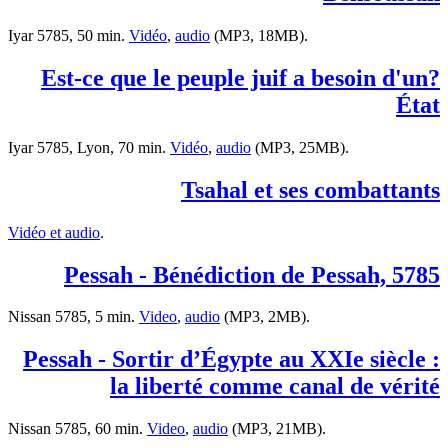
Iyar 5785, 50 min.
Vidéo
,
audio
(MP3, 18MB).
?Est-ce que le peuple juif a besoin d'un
État
Iyar 5785, Lyon, 70 min.
Vidéo
,
audio
(MP3, 25MB).
Tsahal et ses combattants
Vidéo et audio
.
Pessah - Bénédiction de Pessah, 5785
Nissan 5785, 5 min.
Video
,
audio
(MP3, 2MB).
Pessah - Sortir d’Égypte au XXIe siècle :
la liberté comme canal de vérité
Nissan 5785, 60 min.
Video
,
audio
(MP3, 21MB).