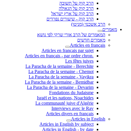
הרב קוק על תשובה
הרב קוק על הגאולה
הרב קוק על ארץ ישראל
הרב קוק - שיעורים נפרדים
הרב אשכנזי (מניטו)
מאמרים
המאמרים של הרב אורי שרקי לפי נושא
מאמרים חדשים
Articles en français
Articles en français par sujet
.Articles en français - par ordre chron
Les fêtes juives
La Paracha de la semaine - Berechite
La Paracha de la semaine - Chemot
La Paracha de la semaine - Vayikra
La Paracha de la semaine - Bemidbar
La Paracha de la semaine - Devarim
Fondations du Judaisme
Israël et les nations, Noachides
La communauté juive d'Algérie
Interviews avec le Rav
Articles divers en français
Articles in English
Articles in English by subject
Articles in English - by date