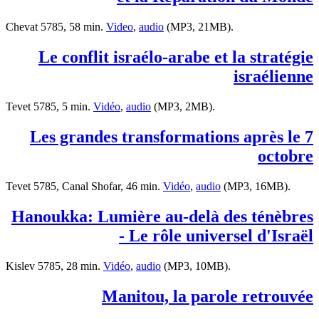
Chevat 5785, 58 min.
Video
,
audio
(MP3, 21MB).
Le conflit israélo-arabe et la stratégie
israélienne
Tevet 5785, 5 min.
Vidéo
,
audio
(MP3, 2MB).
Les grandes transformations après le 7
octobre
Tevet 5785, Canal Shofar, 46 min.
Vidéo
,
audio
(MP3, 16MB).
Hanoukka: Lumière au-delà des ténèbres
- Le rôle universel d'Israël
Kislev 5785, 28 min.
Vidéo
,
audio
(MP3, 10MB).
Manitou, la parole retrouvée