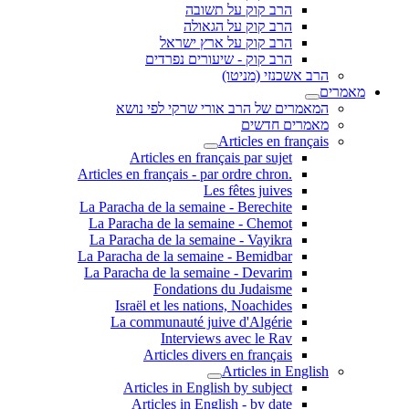
הרב קוק על תשובה
הרב קוק על הגאולה
הרב קוק על ארץ ישראל
הרב קוק - שיעורים נפרדים
הרב אשכנזי (מניטו)
מאמרים
המאמרים של הרב אורי שרקי לפי נושא
מאמרים חדשים
Articles en français
Articles en français par sujet
.Articles en français - par ordre chron
Les fêtes juives
La Paracha de la semaine - Berechite
La Paracha de la semaine - Chemot
La Paracha de la semaine - Vayikra
La Paracha de la semaine - Bemidbar
La Paracha de la semaine - Devarim
Fondations du Judaisme
Israël et les nations, Noachides
La communauté juive d'Algérie
Interviews avec le Rav
Articles divers en français
Articles in English
Articles in English by subject
Articles in English - by date