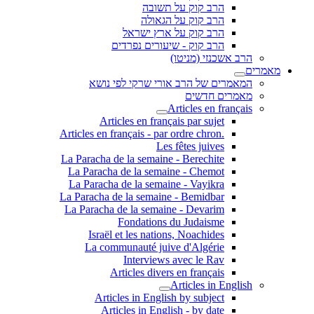
הרב קוק על תשובה
הרב קוק על הגאולה
הרב קוק על ארץ ישראל
הרב קוק - שיעורים נפרדים
הרב אשכנזי (מניטו)
מאמרים
המאמרים של הרב אורי שרקי לפי נושא
מאמרים חדשים
Articles en français
Articles en français par sujet
.Articles en français - par ordre chron
Les fêtes juives
La Paracha de la semaine - Berechite
La Paracha de la semaine - Chemot
La Paracha de la semaine - Vayikra
La Paracha de la semaine - Bemidbar
La Paracha de la semaine - Devarim
Fondations du Judaisme
Israël et les nations, Noachides
La communauté juive d'Algérie
Interviews avec le Rav
Articles divers en français
Articles in English
Articles in English by subject
Articles in English - by date