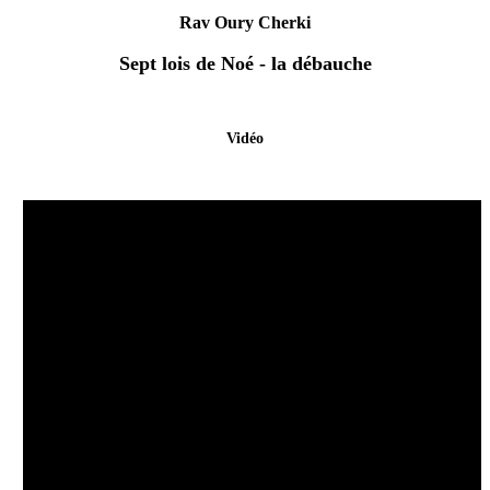
Rav Oury Cherki
Sept lois de Noé - la débauche
Vidéo