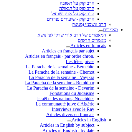
הרב קוק על תשובה
הרב קוק על הגאולה
הרב קוק על ארץ ישראל
הרב קוק - שיעורים נפרדים
הרב אשכנזי (מניטו)
מאמרים
המאמרים של הרב אורי שרקי לפי נושא
מאמרים חדשים
Articles en français
Articles en français par sujet
.Articles en français - par ordre chron
Les fêtes juives
La Paracha de la semaine - Berechite
La Paracha de la semaine - Chemot
La Paracha de la semaine - Vayikra
La Paracha de la semaine - Bemidbar
La Paracha de la semaine - Devarim
Fondations du Judaisme
Israël et les nations, Noachides
La communauté juive d'Algérie
Interviews avec le Rav
Articles divers en français
Articles in English
Articles in English by subject
Articles in English - by date