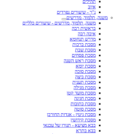
תהילים
איוב
נ"ך - שיעורים נפרדים
משנה, תלמוד, מדרשים
משנה, תלמוד, מדרשים - שיעורים כלליים
בראשית רבה
איכה רבה
מדרש תנחומא
מסכת ברכות
מסכת שבת
מסכת פסחים
מסכת ראש השנה
מסכת יומא
מסכת סוכה
מסכת ביצה
מסכת תענית
מסכת מגילה
מסכת מועד קטן
מסכת חגיגה
מסכת כתובות
מסכת סוטה
מסכת גיטין - אגדות החורבן
מסכת קידושין
בבא מציעא - תנורו של עכנאי
בבא בתרא