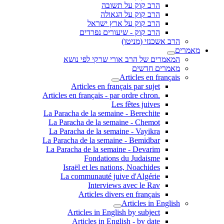
הרב קוק על תשובה
הרב קוק על הגאולה
הרב קוק על ארץ ישראל
הרב קוק - שיעורים נפרדים
הרב אשכנזי (מניטו)
מאמרים
המאמרים של הרב אורי שרקי לפי נושא
מאמרים חדשים
Articles en français
Articles en français par sujet
.Articles en français - par ordre chron
Les fêtes juives
La Paracha de la semaine - Berechite
La Paracha de la semaine - Chemot
La Paracha de la semaine - Vayikra
La Paracha de la semaine - Bemidbar
La Paracha de la semaine - Devarim
Fondations du Judaisme
Israël et les nations, Noachides
La communauté juive d'Algérie
Interviews avec le Rav
Articles divers en français
Articles in English
Articles in English by subject
Articles in English - by date