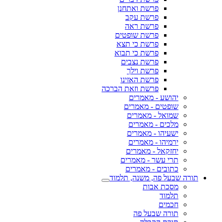
פרשת ואתחנן
פרשת עקב
פרשת ראה
פרשת שופטים
פרשת כי תצא
פרשת כי תבוא
פרשת נצבים
פרשת וילך
פרשת האזינו
פרשת וזאת הברכה
יהושע - מאמרים
שופטים - מאמרים
שמואל - מאמרים
מלכים - מאמרים
ישעיהו - מאמרים
ירמיהו - מאמרים
יחזקאל - מאמרים
תרי עשר - מאמרים
כתובים - מאמרים
תורה שבעל פה, משנה, תלמוד
מסכת אבות
תלמוד
חכמים
תורה שבעל פה