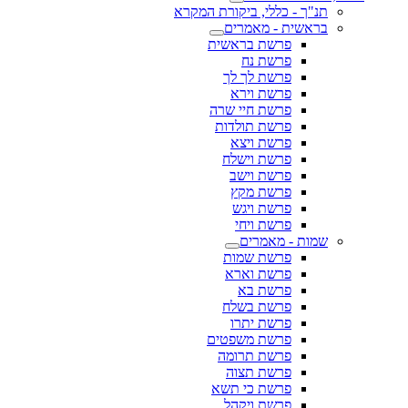
תנ"ך - כללי, ביקורת המקרא
בראשית - מאמרים
פרשת בראשית
פרשת נח
פרשת לך לך
פרשת וירא
פרשת חיי שרה
פרשת תולדות
פרשת ויצא
פרשת וישלח
פרשת וישב
פרשת מקץ
פרשת ויגש
פרשת ויחי
שמות - מאמרים
פרשת שמות
פרשת וארא
פרשת בא
פרשת בשלח
פרשת יתרו
פרשת משפטים
פרשת תרומה
פרשת תצוה
פרשת כי תשא
פרשת ויקהל