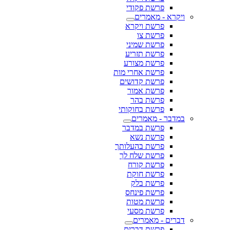
פרשת פקודי
ויקרא - מאמרים
פרשת ויקרא
פרשת צו
פרשת שמיני
פרשת תזריע
פרשת מצורע
פרשת אחרי מות
פרשת קדושים
פרשת אמור
פרשת בהר
פרשת בחוקותי
במדבר - מאמרים
פרשת במדבר
פרשת נשא
פרשת בהעלותך
פרשת שלח לך
פרשת קורח
פרשת חוקת
פרשת בלק
פרשת פינחס
פרשת מטות
פרשת מסעי
דברים - מאמרים
פרשת דברים