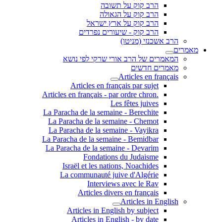
הרב קוק על תשובה
הרב קוק על הגאולה
הרב קוק על ארץ ישראל
הרב קוק - שיעורים נפרדים
הרב אשכנזי (מניטו)
מאמרים
המאמרים של הרב אורי שרקי לפי נושא
מאמרים חדשים
Articles en français
Articles en français par sujet
.Articles en français - par ordre chron
Les fêtes juives
La Paracha de la semaine - Berechite
La Paracha de la semaine - Chemot
La Paracha de la semaine - Vayikra
La Paracha de la semaine - Bemidbar
La Paracha de la semaine - Devarim
Fondations du Judaisme
Israël et les nations, Noachides
La communauté juive d'Algérie
Interviews avec le Rav
Articles divers en français
Articles in English
Articles in English by subject
Articles in English - by date