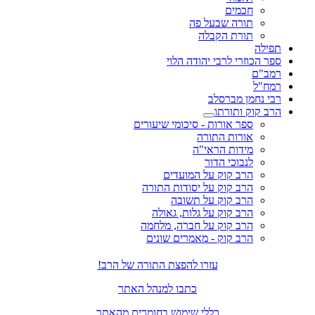
חכמים
תורה שבעל פה
תורת הקבלה
תפילה
ספר הכוזרי לרבי יהודה הלוי
רמב"ם
רמח"ל
רבי נחמן מברסלב
הרב קוק ותורתו
ספר אורות - סיכומי שיעורים
אורות התורה
מידות הראי"ה
לנבוכי הדור
הרב קוק על המועדים
הרב קוק על יסודות התורה
הרב קוק על תשובה
הרב קוק על גלות, גאולה
הרב קוק על חברה, מלחמה
הרב קוק - מאמרים שונים
עזרו להפצת התורה של הרב!
כתבו למנהל האתר
כללי שימוש בחומרים מהאתר