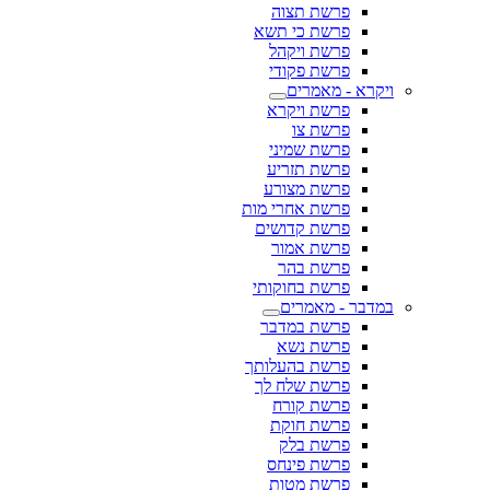
פרשת תצוה
פרשת כי תשא
פרשת ויקהל
פרשת פקודי
ויקרא - מאמרים
פרשת ויקרא
פרשת צו
פרשת שמיני
פרשת תזריע
פרשת מצורע
פרשת אחרי מות
פרשת קדושים
פרשת אמור
פרשת בהר
פרשת בחוקותי
במדבר - מאמרים
פרשת במדבר
פרשת נשא
פרשת בהעלותך
פרשת שלח לך
פרשת קורח
פרשת חוקת
פרשת בלק
פרשת פינחס
פרשת מטות