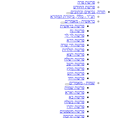
פרשת פרה
פרשת החודש
תורה, נביאים וכתובים
תנ"ך - כללי, ביקורת המקרא
בראשית - מאמרים
פרשת בראשית
פרשת נח
פרשת לך לך
פרשת וירא
פרשת חיי שרה
פרשת תולדות
פרשת ויצא
פרשת וישלח
פרשת וישב
פרשת מקץ
פרשת ויגש
פרשת ויחי
שמות - מאמרים
פרשת שמות
פרשת וארא
פרשת בא
פרשת בשלח
פרשת יתרו
פרשת משפטים
פרשת תרומה