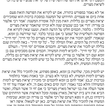
הטעם לקריאתנו את הפרשה השלישית של קריאת שמע - שיש בה זכר
ליציאת מצרים.
אך לא נאמר במפורש בתורה, אם יש לקרוא את הפרשה הזאת פעם
אחת ביום או פעמיים. החידוש של המשנה במסכת ברכות הוא שמזכירים
יציאת מצרים גם בלילות. וזאת מנין לנו? אומרת המשנה: 'אמר רבי אלעזר
בן עזריה: 'הרי אני כבן שבעים שנה ולא זכיתי שתאמר יציאת מצרים
בלילות' - כלומר, חכמים חלקו על הדעה הזאת, וטענו שאין לקרוא את
הפרשה השלישית של 'שמע' כי אם בבקר בלבד. 'עד שדרשה בן זומא,
שנאמר: 'למען תזכור את יום צאתך מארץ מצרים כל ימי חייך'. 'ימי חייך' -
בא להורות על הימים, ואילו המילה 'כל' - 'כל ימי חייך' - באה להורות שגם
בלילה יש לזכור את יציאת מצרים. וחכמים אומרים 'ימי חייך' - העולם
הזה, 'כל ימי חייך' - להביא לימות המשיח'. חכמים אינם מסכימים עם בן
זומא ועם רבי אלעזר בן עזריה, שיש לקרוא את יציאת מצרים גם בלילה,
כי המילה 'כל' באה לדעתם, להורות על כך שיש להזכיר את יציאת מצרים
גם לימות המשיח, ולא בלילה.
יש להסיק מכך, שלדעת בן זומא, באופן מפתיע, אין להזכיר כלל את יציאת
מצרים לימות המשיח, לא בבקר ולא בערב. וכך באמת נאמר בתלמוד
(ברכות יב,ב): 'אמר להם בן זומא לחכמים וכי מזכירין יציאת מצרים לימות
המשיח?! והלא כבר נאמר: 'הנה ימים באים נאם ה', ולא יאמרו עוד 'חי ה'
אשר העלה את בני ישראל מארץ מצרים' כי אם 'חי ה' אשר העלה, ואשר
הביא את זרע בית ישראל, מארץ צפונה ומכל הארצות אשר הדחתים שם'
(ירמיהו כג,ח). זו גופא דעתם של רבי אלעזר בן עזריה ובן זומא, שבימות
המשיח אין להזכיר כלל את יציאת מצרים. כאן יש לשאול: איפה ראו
אותם החכמים שהפסוק הזה מדבר על ימות המשיח? הרי פסוק זה אינו