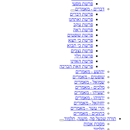
פרשת מסעי
דברים - מאמרים
פרשת דברים
פרשת ואתחנן
פרשת עקב
פרשת ראה
פרשת שופטים
פרשת כי תצא
פרשת כי תבוא
פרשת נצבים
פרשת וילך
פרשת האזינו
פרשת וזאת הברכה
יהושע - מאמרים
שופטים - מאמרים
שמואל - מאמרים
מלכים - מאמרים
ישעיהו - מאמרים
ירמיהו - מאמרים
יחזקאל - מאמרים
תרי עשר - מאמרים
כתובים - מאמרים
תורה שבעל פה, משנה, תלמוד
מסכת אבות
תלמוד