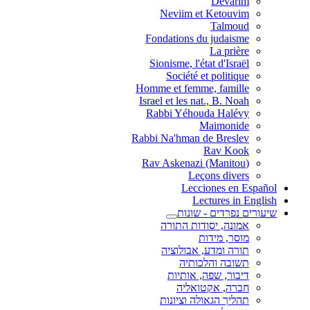
Devarim
Neviim et Ketouvim
Talmoud
Fondations du judaisme
La prière
Sionisme, l'état d'Israël
Société et politique
Homme et femme, famille
Israel et les nat., B. Noah
Rabbi Yéhouda Halévy
Maimonide
Rabbi Na'hman de Breslev
Rav Kook
(Rav Askenazi (Manitou
Leçons divers
Lecciones en Español
Lectures in English
שיעורים נפרדים - שונות
אמונה, יסודות התורה
מוסר, מידות
תורה ומדע, אבולוציה
תשובה והלכותיה
דיבור, שפה, אותיות
חברה, אקטואליה
תהליך הגאולה וציונות