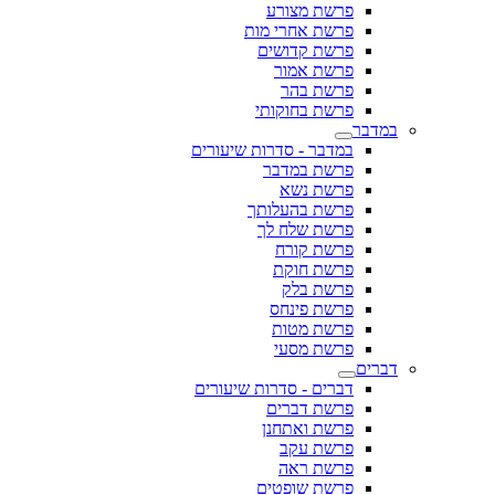
פרשת מצורע
פרשת אחרי מות
פרשת קדושים
פרשת אמור
פרשת בהר
פרשת בחוקותי
במדבר
במדבר - סדרות שיעורים
פרשת במדבר
פרשת נשא
פרשת בהעלותך
פרשת שלח לך
פרשת קורח
פרשת חוקת
פרשת בלק
פרשת פינחס
פרשת מטות
פרשת מסעי
דברים
דברים - סדרות שיעורים
פרשת דברים
פרשת ואתחנן
פרשת עקב
פרשת ראה
פרשת שופטים