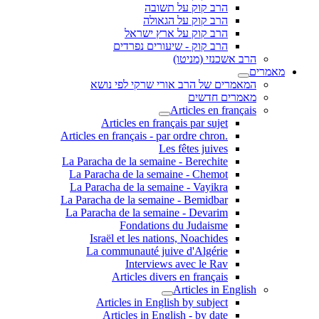
הרב קוק על תשובה
הרב קוק על הגאולה
הרב קוק על ארץ ישראל
הרב קוק - שיעורים נפרדים
הרב אשכנזי (מניטו)
מאמרים
המאמרים של הרב אורי שרקי לפי נושא
מאמרים חדשים
Articles en français
Articles en français par sujet
.Articles en français - par ordre chron
Les fêtes juives
La Paracha de la semaine - Berechite
La Paracha de la semaine - Chemot
La Paracha de la semaine - Vayikra
La Paracha de la semaine - Bemidbar
La Paracha de la semaine - Devarim
Fondations du Judaisme
Israël et les nations, Noachides
La communauté juive d'Algérie
Interviews avec le Rav
Articles divers en français
Articles in English
Articles in English by subject
Articles in English - by date