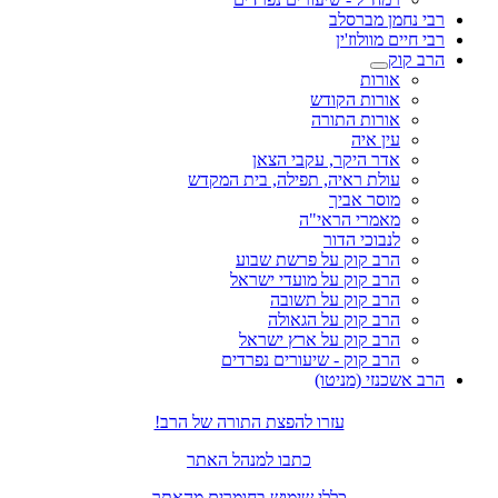
רבי נחמן מברסלב
רבי חיים מוולוז'ין
הרב קוק
אורות
אורות הקודש
אורות התורה
עין איה
אדר היקר, עקבי הצאן
עולת ראיה, תפילה, בית המקדש
מוסר אביך
מאמרי הראי"ה
לנבוכי הדור
הרב קוק על פרשת שבוע
הרב קוק על מועדי ישראל
הרב קוק על תשובה
הרב קוק על הגאולה
הרב קוק על ארץ ישראל
הרב קוק - שיעורים נפרדים
הרב אשכנזי (מניטו)
עזרו להפצת התורה של הרב!
כתבו למנהל האתר
כללי שימוש בחומרים מהאתר