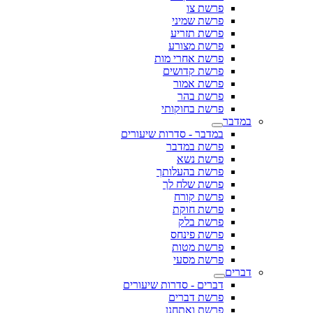
פרשת צו
פרשת שמיני
פרשת תזריע
פרשת מצורע
פרשת אחרי מות
פרשת קדושים
פרשת אמור
פרשת בהר
פרשת בחוקותי
במדבר
במדבר - סדרות שיעורים
פרשת במדבר
פרשת נשא
פרשת בהעלותך
פרשת שלח לך
פרשת קורח
פרשת חוקת
פרשת בלק
פרשת פינחס
פרשת מטות
פרשת מסעי
דברים
דברים - סדרות שיעורים
פרשת דברים
פרשת ואתחנן