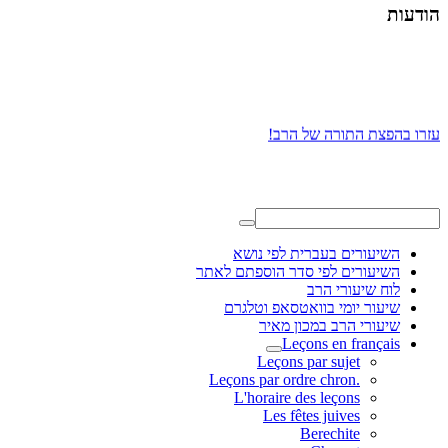
הודעות
עזרו בהפצת התורה של הרב!
השיעורים בעברית לפי נושא
השיעורים לפי סדר הוספתם לאתר
לוח שיעורי הרב
שיעור יומי בוואטסאפ וטלגרם
שיעורי הרב במכון מאיר
Leçons en français
Leçons par sujet
.Leçons par ordre chron
L'horaire des leçons
Les fêtes juives
Berechite