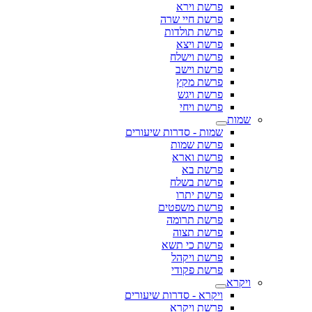
פרשת וירא
פרשת חיי שרה
פרשת תולדות
פרשת ויצא
פרשת וישלח
פרשת וישב
פרשת מקץ
פרשת ויגש
פרשת ויחי
שמות
שמות - סדרות שיעורים
פרשת שמות
פרשת וארא
פרשת בא
פרשת בשלח
פרשת יתרו
פרשת משפטים
פרשת תרומה
פרשת תצוה
פרשת כי תשא
פרשת ויקהל
פרשת פקודי
ויקרא
ויקרא - סדרות שיעורים
פרשת ויקרא