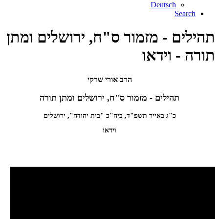
Deutsch
Search
תהילים - מזמור ס"ח, ירושלים ומתן
תורה - וידאו
הרב אורי שרקי
תהילים - מזמור ס"ח, ירושלים ומתן תורה
כ"ג באייר תשפ"ד, ביה"כ "בית יהודה", ירושלים
וידאו