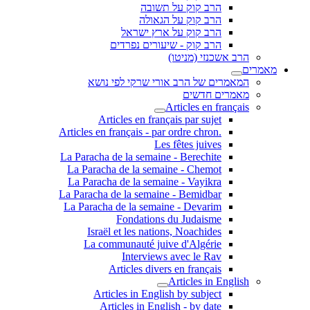
הרב קוק על תשובה
הרב קוק על הגאולה
הרב קוק על ארץ ישראל
הרב קוק - שיעורים נפרדים
הרב אשכנזי (מניטו)
מאמרים
המאמרים של הרב אורי שרקי לפי נושא
מאמרים חדשים
Articles en français
Articles en français par sujet
.Articles en français - par ordre chron
Les fêtes juives
La Paracha de la semaine - Berechite
La Paracha de la semaine - Chemot
La Paracha de la semaine - Vayikra
La Paracha de la semaine - Bemidbar
La Paracha de la semaine - Devarim
Fondations du Judaisme
Israël et les nations, Noachides
La communauté juive d'Algérie
Interviews avec le Rav
Articles divers en français
Articles in English
Articles in English by subject
Articles in English - by date