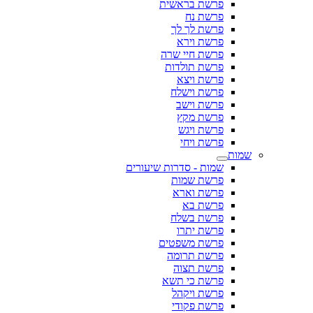
פרשת בראשית
פרשת נח
פרשת לך לך
פרשת וירא
פרשת חיי שרה
פרשת תולדות
פרשת ויצא
פרשת וישלח
פרשת וישב
פרשת מקץ
פרשת ויגש
פרשת ויחי
שמות
שמות - סדרות שיעורים
פרשת שמות
פרשת וארא
פרשת בא
פרשת בשלח
פרשת יתרו
פרשת משפטים
פרשת תרומה
פרשת תצוה
פרשת כי תשא
פרשת ויקהל
פרשת פקודי