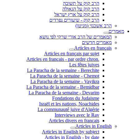
הרב קוק על תשובה
הרב קוק על הגאולה
הרב קוק על ארץ ישראל
הרב קוק - שיעורים נפרדים
הרב אשכנזי (מניטו)
מאמרים
המאמרים של הרב אורי שרקי לפי נושא
מאמרים חדשים
Articles en français
Articles en français par sujet
.Articles en français - par ordre chron
Les fêtes juives
La Paracha de la semaine - Berechite
La Paracha de la semaine - Chemot
La Paracha de la semaine - Vayikra
La Paracha de la semaine - Bemidbar
La Paracha de la semaine - Devarim
Fondations du Judaisme
Israël et les nations, Noachides
La communauté juive d'Algérie
Interviews avec le Rav
Articles divers en français
Articles in English
Articles in English by subject
Articles in English - by date