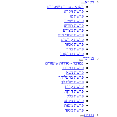
ויקרא
ויקרא - סדרות שיעורים
פרשת ויקרא
פרשת צו
פרשת שמיני
פרשת תזריע
פרשת מצורע
פרשת אחרי מות
פרשת קדושים
פרשת אמור
פרשת בהר
פרשת בחוקותי
במדבר
במדבר - סדרות שיעורים
פרשת במדבר
פרשת נשא
פרשת בהעלותך
פרשת שלח לך
פרשת קורח
פרשת חוקת
פרשת בלק
פרשת פינחס
פרשת מטות
פרשת מסעי
דברים