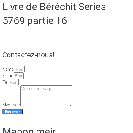
Livre de Béréchit Series
5769 partie 16
Contactez-nous!
Name
Email
Tel
Message
Envoyer
Mahon meir