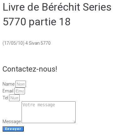
Livre de Béréchit Series
5770 partie 18
(17/05/10) 4 Sivan 5770
Contactez-nous!
Name
Email
Tel
Message
Envoyer