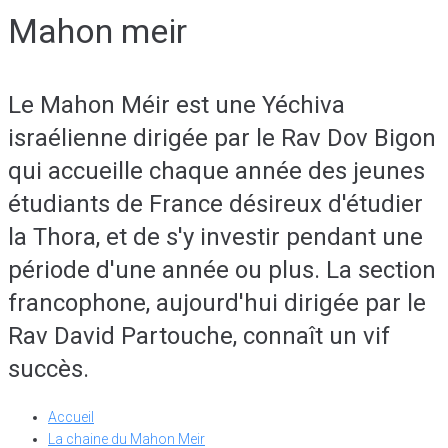
Mahon meir
Le Mahon Méir est une Yéchiva
israélienne dirigée par le Rav Dov Bigon
qui accueille chaque année des jeunes
étudiants de France désireux d'étudier
la Thora, et de s'y investir pendant une
période d'une année ou plus. La section
francophone, aujourd'hui dirigée par le
Rav David Partouche, connaît un vif
succès.
Accueil
La chaine du Mahon Meir