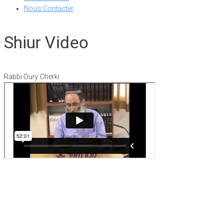
Nous Contacter
Shiur Video
Rabbi Oury Cherki