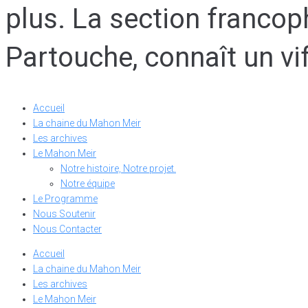
plus. La section francop
Partouche, connaît un vi
Accueil
La chaine du Mahon Meir
Les archives
Le Mahon Meir
Notre histoire, Notre projet.
Notre équipe
Le Programme
Nous Soutenir
Nous Contacter
Accueil
La chaine du Mahon Meir
Les archives
Le Mahon Meir