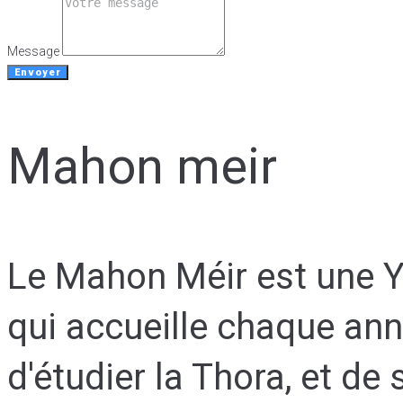
Message
Envoyer
Mahon meir
Le Mahon Méir est une Yé
qui accueille chaque ann
d'étudier la Thora, et de