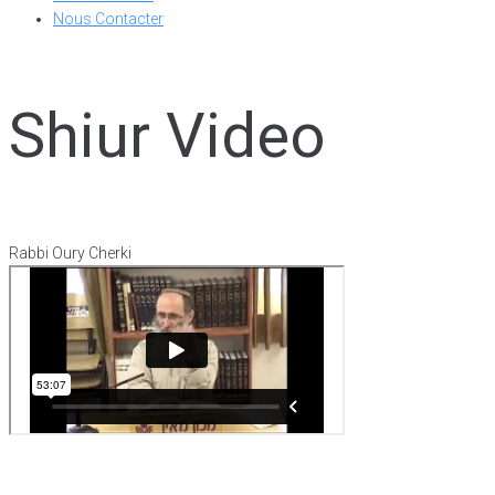
Nous Contacter
Shiur Video
Rabbi Oury Cherki