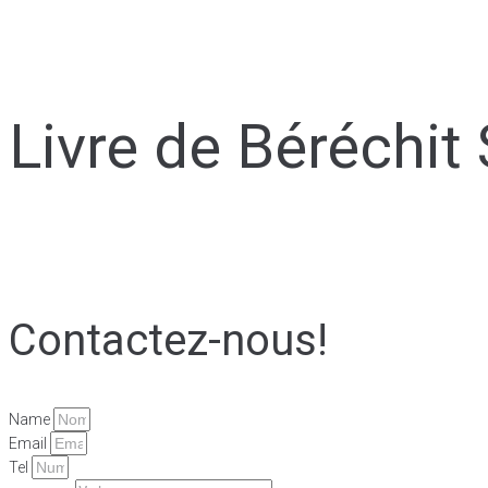
Livre de Béréchit
Contactez-nous!
Name
Email
Tel