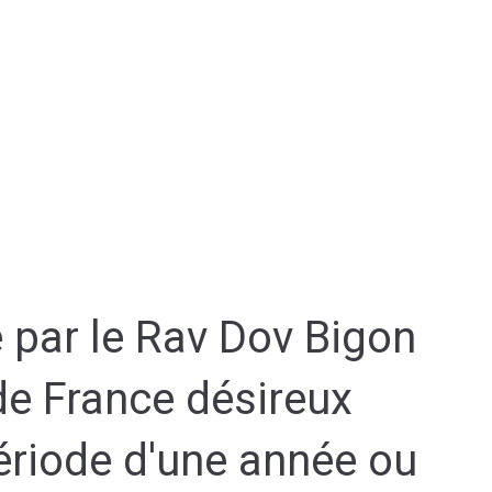
 par le Rav Dov Bigon
de France désireux
période d'une année ou