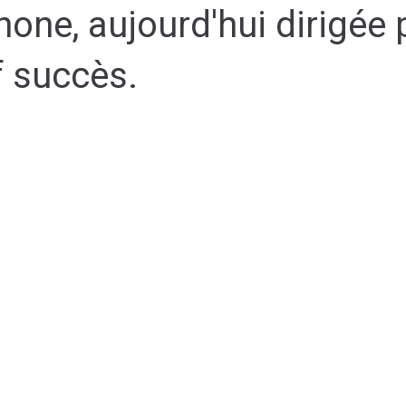
hone, aujourd'hui dirigée 
f succès.