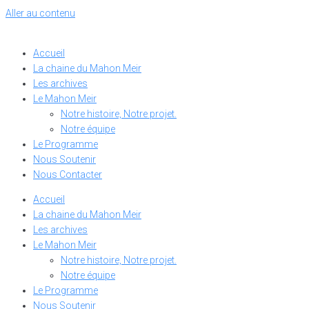
Aller au contenu
Accueil
La chaine du Mahon Meir
Les archives
Le Mahon Meir
Notre histoire, Notre projet.
Notre équipe
Le Programme
Nous Soutenir
Nous Contacter
Accueil
La chaine du Mahon Meir
Les archives
Le Mahon Meir
Notre histoire, Notre projet.
Notre équipe
Le Programme
Nous Soutenir