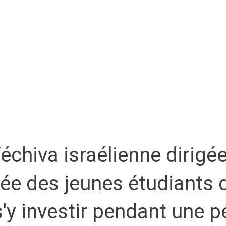
chiva israélienne dirigée
ée des jeunes étudiants 
 s'y investir pendant une 