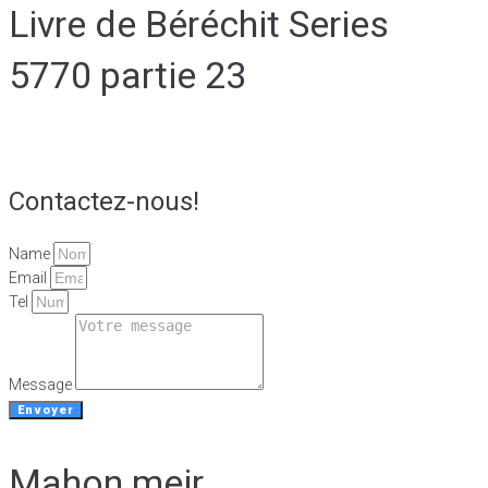
Livre de Béréchit Series
5770 partie 23
Contactez-nous!
Name
Email
Tel
Message
Envoyer
Mahon meir