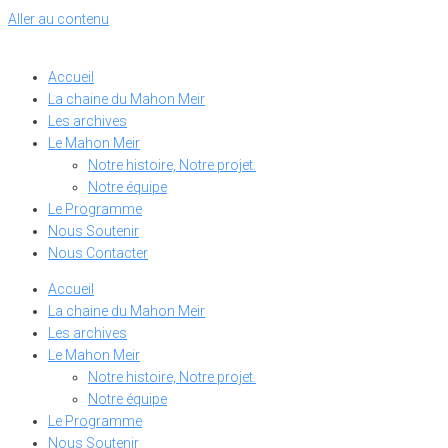
Aller au contenu
Accueil
La chaine du Mahon Meir
Les archives
Le Mahon Meir
Notre histoire, Notre projet.
Notre équipe
Le Programme
Nous Soutenir
Nous Contacter
Accueil
La chaine du Mahon Meir
Les archives
Le Mahon Meir
Notre histoire, Notre projet.
Notre équipe
Le Programme
Nous Soutenir