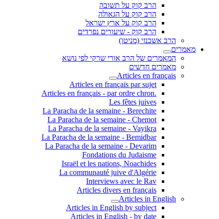
הרב קוק על תשובה
הרב קוק על הגאולה
הרב קוק על ארץ ישראל
הרב קוק - שיעורים נפרדים
הרב אשכנזי (מניטו)
מאמרים
המאמרים של הרב אורי שרקי לפי נושא
מאמרים חדשים
Articles en français
Articles en français par sujet
.Articles en français - par ordre chron
Les fêtes juives
La Paracha de la semaine - Berechite
La Paracha de la semaine - Chemot
La Paracha de la semaine - Vayikra
La Paracha de la semaine - Bemidbar
La Paracha de la semaine - Devarim
Fondations du Judaisme
Israël et les nations, Noachides
La communauté juive d'Algérie
Interviews avec le Rav
Articles divers en français
Articles in English
Articles in English by subject
Articles in English - by date