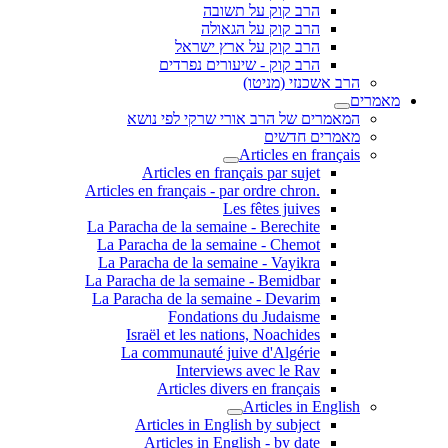
הרב קוק על תשובה
הרב קוק על הגאולה
הרב קוק על ארץ ישראל
הרב קוק - שיעורים נפרדים
הרב אשכנזי (מניטו)
מאמרים
המאמרים של הרב אורי שרקי לפי נושא
מאמרים חדשים
Articles en français
Articles en français par sujet
.Articles en français - par ordre chron
Les fêtes juives
La Paracha de la semaine - Berechite
La Paracha de la semaine - Chemot
La Paracha de la semaine - Vayikra
La Paracha de la semaine - Bemidbar
La Paracha de la semaine - Devarim
Fondations du Judaisme
Israël et les nations, Noachides
La communauté juive d'Algérie
Interviews avec le Rav
Articles divers en français
Articles in English
Articles in English by subject
Articles in English - by date