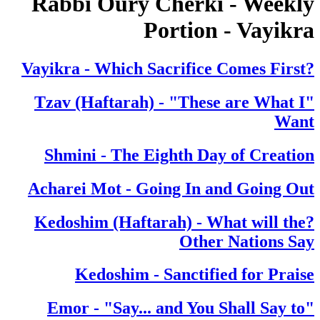
Rabbi Oury Cherki - Weekly
Portion - Vayikra
?Vayikra - Which Sacrifice Comes First
"Tzav (Haftarah) - "These are What I
Want
Shmini - The Eighth Day of Creation
Acharei Mot - Going In and Going Out
?Kedoshim (Haftarah) - What will the
Other Nations Say
Kedoshim - Sanctified for Praise
"Emor - "Say... and You Shall Say to