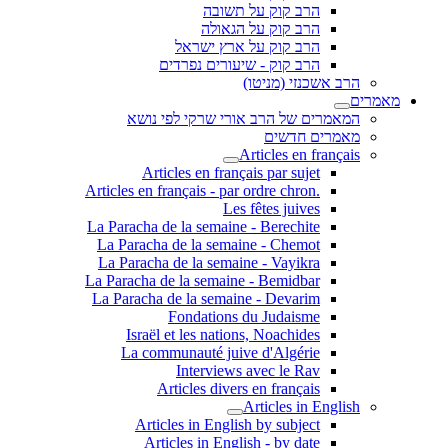
הרב קוק על תשובה
הרב קוק על הגאולה
הרב קוק על ארץ ישראל
הרב קוק - שיעורים נפרדים
הרב אשכנזי (מניטו)
מאמרים
המאמרים של הרב אורי שרקי לפי נושא
מאמרים חדשים
Articles en français
Articles en français par sujet
.Articles en français - par ordre chron
Les fêtes juives
La Paracha de la semaine - Berechite
La Paracha de la semaine - Chemot
La Paracha de la semaine - Vayikra
La Paracha de la semaine - Bemidbar
La Paracha de la semaine - Devarim
Fondations du Judaisme
Israël et les nations, Noachides
La communauté juive d'Algérie
Interviews avec le Rav
Articles divers en français
Articles in English
Articles in English by subject
Articles in English - by date