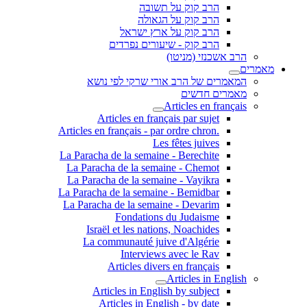
הרב קוק על תשובה
הרב קוק על הגאולה
הרב קוק על ארץ ישראל
הרב קוק - שיעורים נפרדים
הרב אשכנזי (מניטו)
מאמרים
המאמרים של הרב אורי שרקי לפי נושא
מאמרים חדשים
Articles en français
Articles en français par sujet
.Articles en français - par ordre chron
Les fêtes juives
La Paracha de la semaine - Berechite
La Paracha de la semaine - Chemot
La Paracha de la semaine - Vayikra
La Paracha de la semaine - Bemidbar
La Paracha de la semaine - Devarim
Fondations du Judaisme
Israël et les nations, Noachides
La communauté juive d'Algérie
Interviews avec le Rav
Articles divers en français
Articles in English
Articles in English by subject
Articles in English - by date