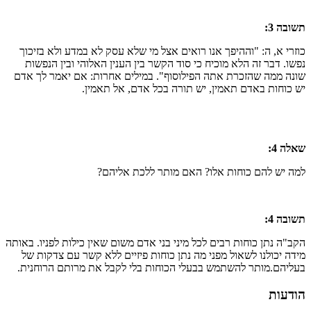
תשובה 3:
כוזרי א, ה: "וההיפך אנו רואים אצל מי שלא עסק לא במדע ולא בזיכוך
נפשו. דבר זה הלא מוכיח כי סוד הקשר בין הענין האלוהי ובין הנפשות
שונה ממה שהזכרת אתה הפילוסוף". במילים אחרות: אם יאמר לך אדם
יש כוחות באדם תאמין, יש תורה בכל אדם, אל תאמין.
שאלה 4:
למה יש להם כוחות אלו? האם מותר ללכת אליהם?
תשובה 4:
הקב"ה נתן כוחות רבים לכל מיני בני אדם משום שאין כילות לפניו. באותה
מידה יכולנו לשאול מפני מה נתן כוחות פיזיים ללא קשר עם צדקות של
בעליהם.מותר להשתמש בבעלי הכוחות בלי לקבל את מרותם הרוחנית.
הודעות