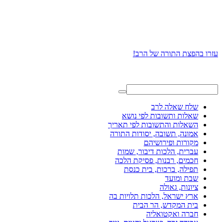
עזרו בהפצת התורה של הרב!
שלח שאלה לרב
שאלות ותשובות לפי נושא
השאלות והתשובות לפי תאריך
אמונה, תשובה, יסודות התורה
מקורות ופירושיהם
עברית, הלכות דיבור, שמות
חכמים, רבנות, פסיקת הלכה
תפילה, ברכות, בית כנסת
שבת ומועד
ציונות, גאולה
ארץ ישראל, הלכות תלויות בה
בית המקדש, הר הבית
חברה ואקטואליה