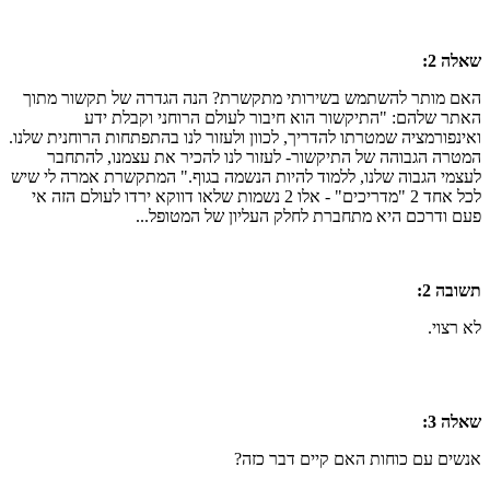
שאלה 2:
האם מותר להשתמש בשירותי מתקשרת? הנה הגדרה של תקשור מתוך
האתר שלהם: "התיקשור הוא חיבור לעולם הרוחני וקבלת ידע
ואינפורמציה שמטרתו להדריך, לכוון ולעזור לנו בהתפתחות הרוחנית שלנו.
המטרה הגבוהה של התיקשור- לעזור לנו להכיר את עצמנו, להתחבר
לעצמי הגבוה שלנו, ללמוד להיות הנשמה בגוף." המתקשרת אמרה לי שיש
לכל אחד 2 "מדריכים" - אלו 2 נשמות שלאו דווקא ירדו לעולם הזה אי
פעם ודרכם היא מתחברת לחלק העליון של המטופל...
תשובה 2:
לא רצוי.
שאלה 3:
אנשים עם כוחות האם קיים דבר כזה?