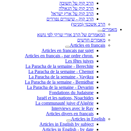
הרב קוק על תשובה
הרב קוק על הגאולה
הרב קוק על ארץ ישראל
הרב קוק - שיעורים נפרדים
הרב אשכנזי (מניטו)
מאמרים
המאמרים של הרב אורי שרקי לפי נושא
מאמרים חדשים
Articles en français
Articles en français par sujet
.Articles en français - par ordre chron
Les fêtes juives
La Paracha de la semaine - Berechite
La Paracha de la semaine - Chemot
La Paracha de la semaine - Vayikra
La Paracha de la semaine - Bemidbar
La Paracha de la semaine - Devarim
Fondations du Judaisme
Israël et les nations, Noachides
La communauté juive d'Algérie
Interviews avec le Rav
Articles divers en français
Articles in English
Articles in English by subject
Articles in English - by date