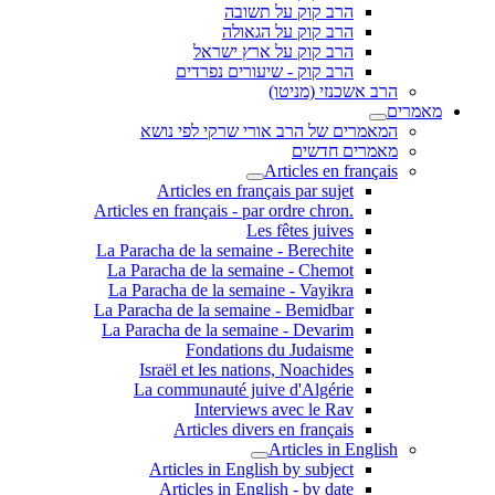
הרב קוק על תשובה
הרב קוק על הגאולה
הרב קוק על ארץ ישראל
הרב קוק - שיעורים נפרדים
הרב אשכנזי (מניטו)
מאמרים
המאמרים של הרב אורי שרקי לפי נושא
מאמרים חדשים
Articles en français
Articles en français par sujet
.Articles en français - par ordre chron
Les fêtes juives
La Paracha de la semaine - Berechite
La Paracha de la semaine - Chemot
La Paracha de la semaine - Vayikra
La Paracha de la semaine - Bemidbar
La Paracha de la semaine - Devarim
Fondations du Judaisme
Israël et les nations, Noachides
La communauté juive d'Algérie
Interviews avec le Rav
Articles divers en français
Articles in English
Articles in English by subject
Articles in English - by date