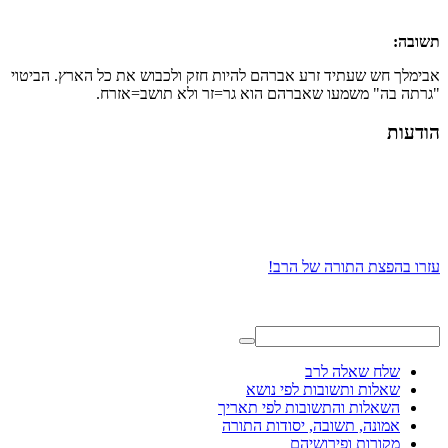
תשובה:
אבימלך חש שעתיד זרע אברהם להיות חזק ולכבוש את כל הארץ. הביטוי
"גרתה בה" משמעו שאברהם הוא גר=זר ולא תושב=אזרח.
הודעות
עזרו בהפצת התורה של הרב!
שלח שאלה לרב
שאלות ותשובות לפי נושא
השאלות והתשובות לפי תאריך
אמונה, תשובה, יסודות התורה
מקורות ופירושיהם