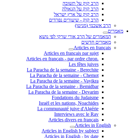
הרב קוק על תשובה
הרב קוק על הגאולה
הרב קוק על ארץ ישראל
הרב קוק - שיעורים נפרדים
הרב אשכנזי (מניטו)
מאמרים
המאמרים של הרב אורי שרקי לפי נושא
מאמרים חדשים
Articles en français
Articles en français par sujet
.Articles en français - par ordre chron
Les fêtes juives
La Paracha de la semaine - Berechite
La Paracha de la semaine - Chemot
La Paracha de la semaine - Vayikra
La Paracha de la semaine - Bemidbar
La Paracha de la semaine - Devarim
Fondations du Judaisme
Israël et les nations, Noachides
La communauté juive d'Algérie
Interviews avec le Rav
Articles divers en français
Articles in English
Articles in English by subject
Articles in English - by date