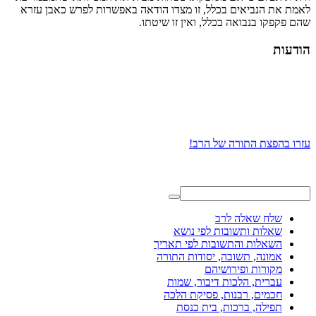
לאמת את הנביאים בכלל, זו מצדו הודאה באפשרות לפרש כאבן עזרא
שהם פקפקו בנבואה בכלל, ואין זו שיטתו.
הודעות
עזרו בהפצת התורה של הרב!
שלח שאלה לרב
שאלות ותשובות לפי נושא
השאלות והתשובות לפי תאריך
אמונה, תשובה, יסודות התורה
מקורות ופירושיהם
עברית, הלכות דיבור, שמות
חכמים, רבנות, פסיקת הלכה
תפילה, ברכות, בית כנסת