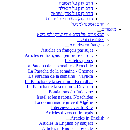
הרב קוק על תשובה
הרב קוק על הגאולה
הרב קוק על ארץ ישראל
הרב קוק - שיעורים נפרדים
הרב אשכנזי (מניטו)
מאמרים
המאמרים של הרב אורי שרקי לפי נושא
מאמרים חדשים
Articles en français
Articles en français par sujet
.Articles en français - par ordre chron
Les fêtes juives
La Paracha de la semaine - Berechite
La Paracha de la semaine - Chemot
La Paracha de la semaine - Vayikra
La Paracha de la semaine - Bemidbar
La Paracha de la semaine - Devarim
Fondations du Judaisme
Israël et les nations, Noachides
La communauté juive d'Algérie
Interviews avec le Rav
Articles divers en français
Articles in English
Articles in English by subject
Articles in English - by date