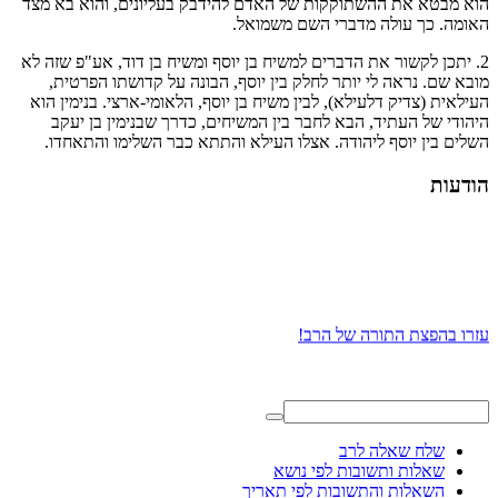
הוא מבטא את ההשתוקקות של האדם להידבק בעליונים, והוא בא מצד
האומה. כך עולה מדברי השם משמואל.
2. יתכן לקשור את הדברים למשיח בן יוסף ומשיח בן דוד, אע"פ שזה לא
מובא שם. נראה לי יותר לחלק בין יוסף, הבונה על קדושתו הפרטית,
העילאית (צדיק דלעילא), לבין משיח בן יוסף, הלאומי-ארצי. בנימין הוא
היהודי של העתיד, הבא לחבר בין המשיחים, כדרך שבנימין בן יעקב
השלים בין יוסף ליהודה. אצלו העילא והתתא כבר השלימו והתאחדו.
הודעות
עזרו בהפצת התורה של הרב!
שלח שאלה לרב
שאלות ותשובות לפי נושא
השאלות והתשובות לפי תאריך