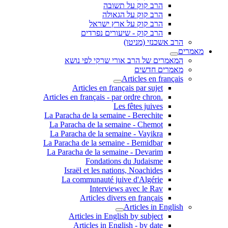
הרב קוק על תשובה
הרב קוק על הגאולה
הרב קוק על ארץ ישראל
הרב קוק - שיעורים נפרדים
הרב אשכנזי (מניטו)
מאמרים
המאמרים של הרב אורי שרקי לפי נושא
מאמרים חדשים
Articles en français
Articles en français par sujet
.Articles en français - par ordre chron
Les fêtes juives
La Paracha de la semaine - Berechite
La Paracha de la semaine - Chemot
La Paracha de la semaine - Vayikra
La Paracha de la semaine - Bemidbar
La Paracha de la semaine - Devarim
Fondations du Judaisme
Israël et les nations, Noachides
La communauté juive d'Algérie
Interviews avec le Rav
Articles divers en français
Articles in English
Articles in English by subject
Articles in English - by date