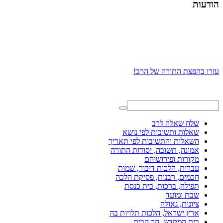
הודעות
עזרו בהפצת התורה של הרב!
שלח שאלה לרב
שאלות ותשובות לפי נושא
השאלות והתשובות לפי תאריך
אמונה, תשובה, יסודות התורה
מקורות ופירושיהם
עברית, הלכות דיבור, שמות
חכמים, רבנות, פסיקת הלכה
תפילה, ברכות, בית כנסת
שבת ומועד
ציונות, גאולה
ארץ ישראל, הלכות תלויות בה
בית המקדש, הר הבית