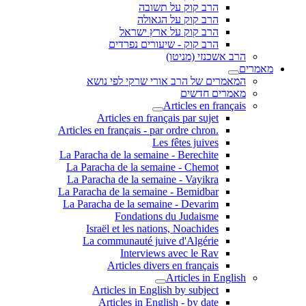
הרב קוק על תשובה
הרב קוק על הגאולה
הרב קוק על ארץ ישראל
הרב קוק - שיעורים נפרדים
הרב אשכנזי (מניטו)
מאמרים
המאמרים של הרב אורי שרקי לפי נושא
מאמרים חדשים
Articles en français
Articles en français par sujet
.Articles en français - par ordre chron
Les fêtes juives
La Paracha de la semaine - Berechite
La Paracha de la semaine - Chemot
La Paracha de la semaine - Vayikra
La Paracha de la semaine - Bemidbar
La Paracha de la semaine - Devarim
Fondations du Judaisme
Israël et les nations, Noachides
La communauté juive d'Algérie
Interviews avec le Rav
Articles divers en français
Articles in English
Articles in English by subject
Articles in English - by date