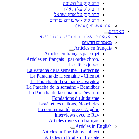
הרב קוק על תשובה
הרב קוק על הגאולה
הרב קוק על ארץ ישראל
הרב קוק - שיעורים נפרדים
הרב אשכנזי (מניטו)
מאמרים
המאמרים של הרב אורי שרקי לפי נושא
מאמרים חדשים
Articles en français
Articles en français par sujet
.Articles en français - par ordre chron
Les fêtes juives
La Paracha de la semaine - Berechite
La Paracha de la semaine - Chemot
La Paracha de la semaine - Vayikra
La Paracha de la semaine - Bemidbar
La Paracha de la semaine - Devarim
Fondations du Judaisme
Israël et les nations, Noachides
La communauté juive d'Algérie
Interviews avec le Rav
Articles divers en français
Articles in English
Articles in English by subject
Articles in English - by date