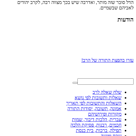
הדל סובר שזה מותר, ואדרבה שיש בכך מצווה רבה, לקרב יהודים
לאביהם שבשמיים.
הודעות
עזרו בהפצת התורה של הרב!
שלח שאלה לרב
שאלות ותשובות לפי נושא
השאלות והתשובות לפי תאריך
אמונה, תשובה, יסודות התורה
מקורות ופירושיהם
עברית, הלכות דיבור, שמות
חכמים, רבנות, פסיקת הלכה
תפילה, ברכות, בית כנסת
שבת ומועד