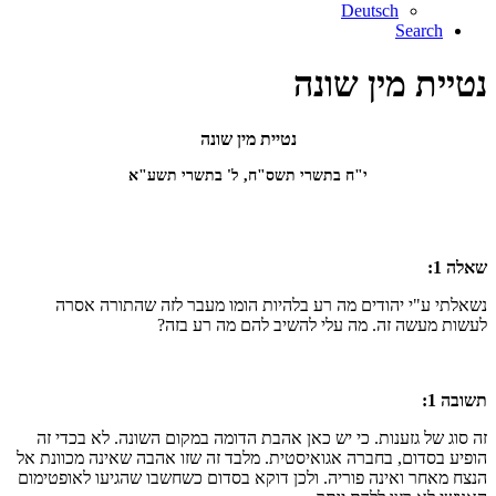
Deutsch
Search
נטיית מין שונה
נטיית מין שונה
י"ח בתשרי תשס"ח, ל' בתשרי תשע"א
שאלה 1:
נשאלתי ע"י יהודים מה רע בלהיות הומו מעבר לזה שהתורה אסרה
לעשות מעשה זה. מה עלי להשיב להם מה רע בזה?
תשובה 1:
זה סוג של גזענות. כי יש כאן אהבת הדומה במקום השונה. לא בכדי זה
הופיע בסדום, בחברה אגואיסטית. מלבד זה שזו אהבה שאינה מכוונת אל
הנצח מאחר ואינה פוריה. ולכן דוקא בסדום כשחשבו שהגיעו לאופטימום