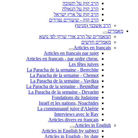
הרב קוק על תשובה
הרב קוק על הגאולה
הרב קוק על ארץ ישראל
הרב קוק - שיעורים נפרדים
הרב אשכנזי (מניטו)
מאמרים
המאמרים של הרב אורי שרקי לפי נושא
מאמרים חדשים
Articles en français
Articles en français par sujet
.Articles en français - par ordre chron
Les fêtes juives
La Paracha de la semaine - Berechite
La Paracha de la semaine - Chemot
La Paracha de la semaine - Vayikra
La Paracha de la semaine - Bemidbar
La Paracha de la semaine - Devarim
Fondations du Judaisme
Israël et les nations, Noachides
La communauté juive d'Algérie
Interviews avec le Rav
Articles divers en français
Articles in English
Articles in English by subject
Articles in English - by date