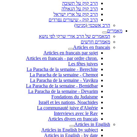
הרב קוק על תשובה
הרב קוק על הגאולה
הרב קוק על ארץ ישראל
הרב קוק - שיעורים נפרדים
הרב אשכנזי (מניטו)
מאמרים
המאמרים של הרב אורי שרקי לפי נושא
מאמרים חדשים
Articles en français
Articles en français par sujet
.Articles en français - par ordre chron
Les fêtes juives
La Paracha de la semaine - Berechite
La Paracha de la semaine - Chemot
La Paracha de la semaine - Vayikra
La Paracha de la semaine - Bemidbar
La Paracha de la semaine - Devarim
Fondations du Judaisme
Israël et les nations, Noachides
La communauté juive d'Algérie
Interviews avec le Rav
Articles divers en français
Articles in English
Articles in English by subject
Articles in English - by date