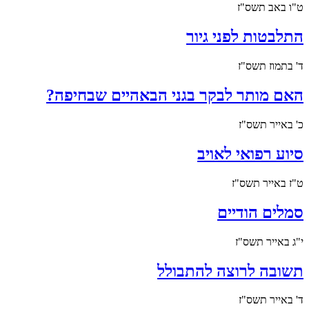
ט"ו באב תשס"ז
התלבטות לפני גיור
ד' בתמוז תשס"ז
האם מותר לבקר בגני הבאהיים שבחיפה?
כ' באייר תשס"ז
סיוע רפואי לאויב
ט"ז באייר תשס"ז
סמלים הודיים
י"ג באייר תשס"ז
תשובה לרוצה להתבולל
ד' באייר תשס"ז