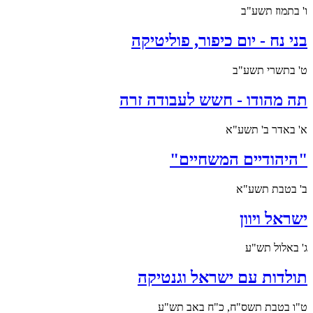
ו' בתמוז תשע"ב
בני נח - יום כיפור, פוליטיקה
ט' בתשרי תשע"ב
תה מהודו - חשש לעבודה זרה
א' באדר ב' תשע"א
"היהודיים המשחיים"
ב' בטבת תשע"א
ישראל ויוון
ג' באלול תש"ע
תולדות עם ישראל וגנטיקה
ט"ו בטבת תשס"ח, כ"ח באב תש"ע