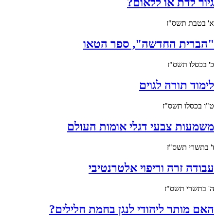
גיור לדת או ללאום?
א' בטבת תשס"ז
"הברית החדשה", ספר הטאו
כ' בכסלו תשס"ז
לימוד תורה לגוים
ט"ו בכסלו תשס"ז
משמעות צבעי דגלי אומות העולם
ו' בתשרי תשס"ז
עבודה זרה וריפוי אלטרנטיבי
ה' בתשרי תשס"ז
האם מותר ליהודי לנגן בחמת חלילים?