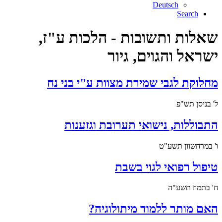
Deutsch
Search
שאלות ותשובות - הלכות ע"ז,
ישראל והגוים, גיור
מחלוקת לגבי שמירת מצוות ע"י בני נח
ל' בניסן תש"פ
התבוללות, נישואי תערובת וגזענות
ו' במרחשוון תשע"ט
טיפול רפואי לגוי בשבת
ח' בתמוז תשע"ה
האם מותר ללמוד מיתולוגיה?