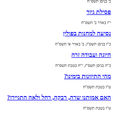
כ' בניסן תשס"ח
פסילת גיור
י"ז באדר ב' תשס"ח
נסיעה למחנות בפולין
כ"ז בניסן תשס"ז, ב' באדר א' תשס"ח
היוגה ועבודה זרה
כ"ה בניסן תשס"ז, י"ח בטבת תשס"ח
מהי התיוונות בימינו?
ט"ו בטבת תשס"ח
האם אמותנו שרה, רבקה, רחל ולאה התגיירו?
ט"ו בטבת תשס"ח