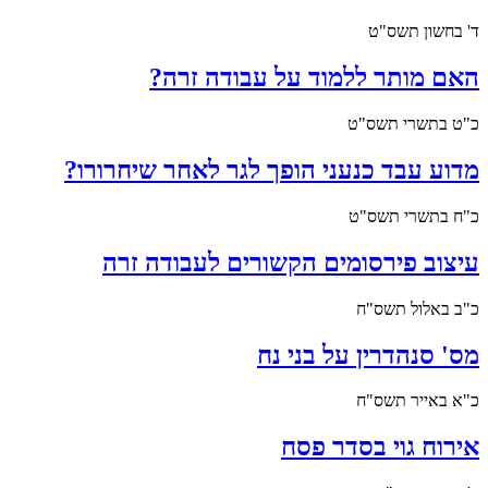
ד' בחשון תשס"ט
האם מותר ללמוד על עבודה זרה?
כ"ט בתשרי תשס"ט
מדוע עבד כנעני הופך לגר לאחר שיחרורו?
כ"ח בתשרי תשס"ט
עיצוב פירסומים הקשורים לעבודה זרה
כ"ב באלול תשס"ח
מס' סנהדרין על בני נח
כ"א באייר תשס"ח
אירוח גוי בסדר פסח