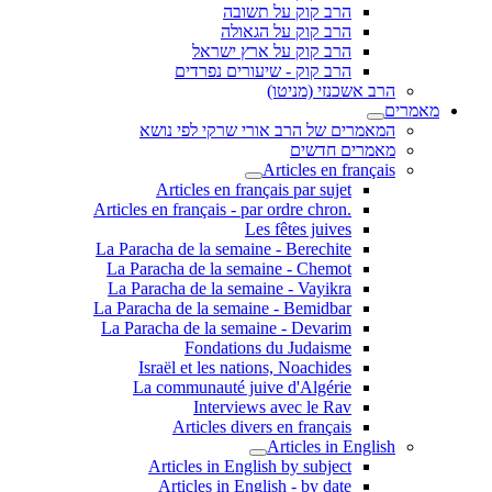
הרב קוק על תשובה
הרב קוק על הגאולה
הרב קוק על ארץ ישראל
הרב קוק - שיעורים נפרדים
הרב אשכנזי (מניטו)
מאמרים
המאמרים של הרב אורי שרקי לפי נושא
מאמרים חדשים
Articles en français
Articles en français par sujet
.Articles en français - par ordre chron
Les fêtes juives
La Paracha de la semaine - Berechite
La Paracha de la semaine - Chemot
La Paracha de la semaine - Vayikra
La Paracha de la semaine - Bemidbar
La Paracha de la semaine - Devarim
Fondations du Judaisme
Israël et les nations, Noachides
La communauté juive d'Algérie
Interviews avec le Rav
Articles divers en français
Articles in English
Articles in English by subject
Articles in English - by date