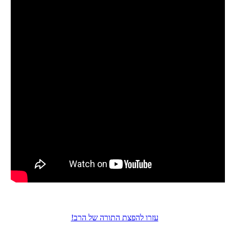
עזרו להפצת התורה של הרב!