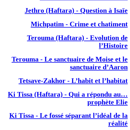
Jethro (Haftara) - Question à Isaïe
Michpatim - Crime et chatiment
Terouma (Haftara) - Evolution de
l’Histoire
Terouma - Le sanctuaire de Moise et le
sanctuaire d’Aaron
Tetsave-Zakhor - L’habit et l’habitat
…Ki Tissa (Haftara) - Qui a répondu au
prophète Elie
Ki Tissa - Le fossé séparant l’idéal de la
réalité