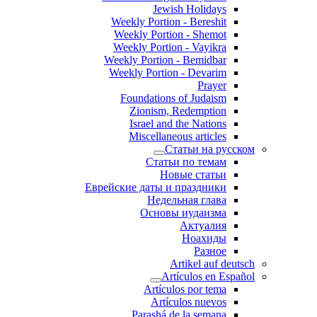
Jewish Holidays
Weekly Portion - Bereshit
Weekly Portion - Shemot
Weekly Portion - Vayikra
Weekly Portion - Bemidbar
Weekly Portion - Devarim
Prayer
Foundations of Judaism
Zionism, Redemption
Israel and the Nations
Miscellaneous articles
Статьи на русском
Статьи по темам
Новые статьи
Еврейские даты и праздники
Недельная глава
Основы иудаизма
Актуалия
Ноахиды
Разное
Artikel auf deutsch
Artículos en Español
Artículos por tema
Artículos nuevos
Parashá de la semana