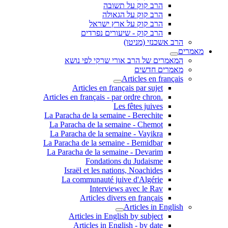
הרב קוק על תשובה
הרב קוק על הגאולה
הרב קוק על ארץ ישראל
הרב קוק - שיעורים נפרדים
הרב אשכנזי (מניטו)
מאמרים
המאמרים של הרב אורי שרקי לפי נושא
מאמרים חדשים
Articles en français
Articles en français par sujet
.Articles en français - par ordre chron
Les fêtes juives
La Paracha de la semaine - Berechite
La Paracha de la semaine - Chemot
La Paracha de la semaine - Vayikra
La Paracha de la semaine - Bemidbar
La Paracha de la semaine - Devarim
Fondations du Judaisme
Israël et les nations, Noachides
La communauté juive d'Algérie
Interviews avec le Rav
Articles divers en français
Articles in English
Articles in English by subject
Articles in English - by date