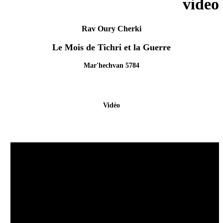
video
Rav Oury Cherki
Le Mois de Tichri et la Guerre
Mar'hechvan 5784
Vidéo