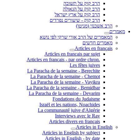
הרב קוק על תשובה
הרב קוק על הגאולה
הרב קוק על ארץ ישראל
הרב קוק - שיעורים נפרדים
הרב אשכנזי (מניטו)
מאמרים
המאמרים של הרב אורי שרקי לפי נושא
מאמרים חדשים
Articles en français
Articles en français par sujet
.Articles en français - par ordre chron
Les fêtes juives
La Paracha de la semaine - Berechite
La Paracha de la semaine - Chemot
La Paracha de la semaine - Vayikra
La Paracha de la semaine - Bemidbar
La Paracha de la semaine - Devarim
Fondations du Judaisme
Israël et les nations, Noachides
La communauté juive d'Algérie
Interviews avec le Rav
Articles divers en français
Articles in English
Articles in English by subject
Articles in English - by date