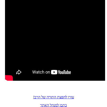
עזרו להפצת התורה של הרב!
כתבו למנהל האתר