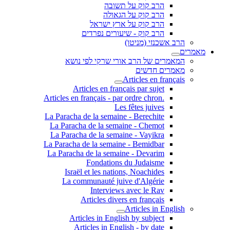
הרב קוק על תשובה
הרב קוק על הגאולה
הרב קוק על ארץ ישראל
הרב קוק - שיעורים נפרדים
הרב אשכנזי (מניטו)
מאמרים
המאמרים של הרב אורי שרקי לפי נושא
מאמרים חדשים
Articles en français
Articles en français par sujet
.Articles en français - par ordre chron
Les fêtes juives
La Paracha de la semaine - Berechite
La Paracha de la semaine - Chemot
La Paracha de la semaine - Vayikra
La Paracha de la semaine - Bemidbar
La Paracha de la semaine - Devarim
Fondations du Judaisme
Israël et les nations, Noachides
La communauté juive d'Algérie
Interviews avec le Rav
Articles divers en français
Articles in English
Articles in English by subject
Articles in English - by date