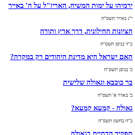
ירמיהו על ימות המשיח, האריז"ל על ה' באייר
י"ג באייר תשס"ח
הציונות החילונית, דרך ארץ ותורה
כ"ד בניסן תשס"ח
האם ישראל היא מדינת היהודים רק במקרה?
כ' בניסן תשס"ח
בר כוכבא וגאולה שלישית
ב' באדר א' תשס"ח
גאולה - קמעא קמעא?
כ"ח בחשון תשס"ח
תפקיד הדתיים בגאולה