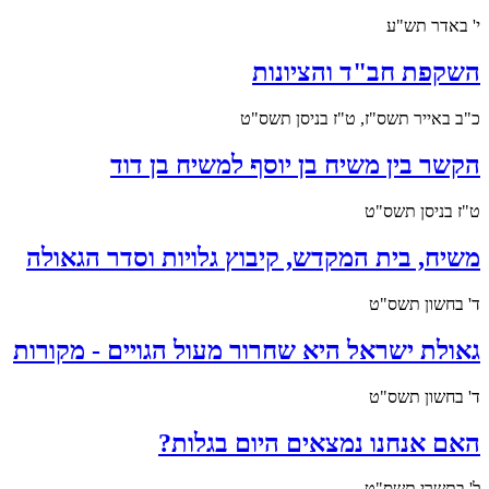
י' באדר תש"ע
השקפת חב"ד והציונות
כ"ב באייר תשס"ז, ט"ז בניסן תשס"ט
הקשר בין משיח בן יוסף למשיח בן דוד
ט"ז בניסן תשס"ט
משיח, בית המקדש, קיבוץ גלויות וסדר הגאולה
ד' בחשון תשס"ט
גאולת ישראל היא שחרור מעול הגויים - מקורות
ד' בחשון תשס"ט
האם אנחנו נמצאים היום בגלות?
ל' בתשרי תשס"ט