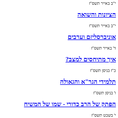
י"ב באייר תשס"ז
הציונות והשואה
י"ב באייר תשס"ז
אוניברסליזם וערבים
ד' באייר תשס"ז
איך מתיחסים למצב?
כ"ז בניסן תשס"ז
תלמידי הגר"א והגאולה
ו' בניסן תשס"ז
הפתק של הרב כדורי - שמו של המשיח
י' בשבט תשס"ז