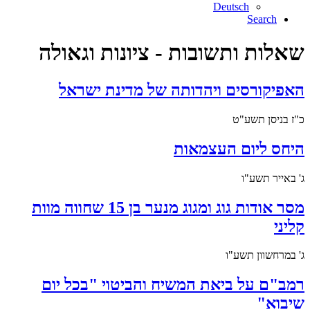
Deutsch
Search
שאלות ותשובות - ציונות וגאולה
האפיקורסים ויהדותה של מדינת ישראל
כ"ז בניסן תשע"ט
היחס ליום העצמאות
ג' באייר תשע"ו
מסר אודות גוג ומגוג מנער בן 15 שחווה מוות
קליני
ג' במרחשוון תשע"ו
רמב"ם על ביאת המשיח והביטוי "בכל יום
שיבוא"