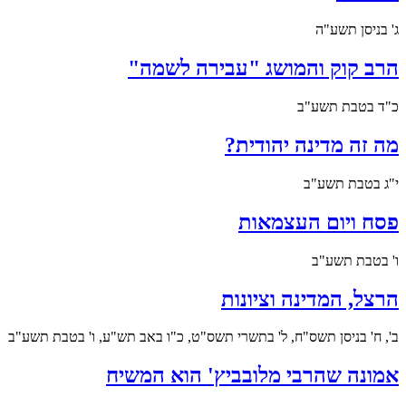
ג' בניסן תשע"ה
הרב קוק והמושג "עבירה לשמה"
כ"ד בטבת תשע"ב
מה זה מדינה יהודית?
י"ג בטבת תשע"ב
פסח ויום העצמאות
ו' בטבת תשע"ב
הרצל, המדינה וציונות
ב', ח' בניסן תשס"ח, ל' בתשרי תשס"ט, כ"ו באב תש"ע, ו' בטבת תשע"ב
אמונה שהרבי מלובביץ' הוא המשיח