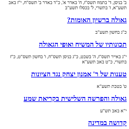
ב' בניסן, ד' בתמוז תשס"ז, ח' באדר א', כ"ד באדר ב' תשס"ח, י"ז באב
תשע"א, ז' בתשרי, ל' בכסלו תשע"ב
גאולה ברשיון האומות?
כ"ג בחשון תשע"ב
תכונותיו של המשיח ואופי הגאולה
י"ג באייר תשס"ז, ה' בשבט, כ"ג בניסן תשס"ח, ו' בחשון תשס"ט, כ"ז
בתשרי, כ"ט באב תשע"א
טענות של ר' אמנון יצחק נגד הציונות
ט' בטבת תשע"א
גאולה והפרשה השלישית בקריאת שמע
י"א באב תש"ע
קדושה במדינה