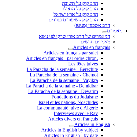
הרב קוק על תשובה
הרב קוק על הגאולה
הרב קוק על ארץ ישראל
הרב קוק - שיעורים נפרדים
הרב אשכנזי (מניטו)
מאמרים
המאמרים של הרב אורי שרקי לפי נושא
מאמרים חדשים
Articles en français
Articles en français par sujet
.Articles en français - par ordre chron
Les fêtes juives
La Paracha de la semaine - Berechite
La Paracha de la semaine - Chemot
La Paracha de la semaine - Vayikra
La Paracha de la semaine - Bemidbar
La Paracha de la semaine - Devarim
Fondations du Judaisme
Israël et les nations, Noachides
La communauté juive d'Algérie
Interviews avec le Rav
Articles divers en français
Articles in English
Articles in English by subject
Articles in English - by date