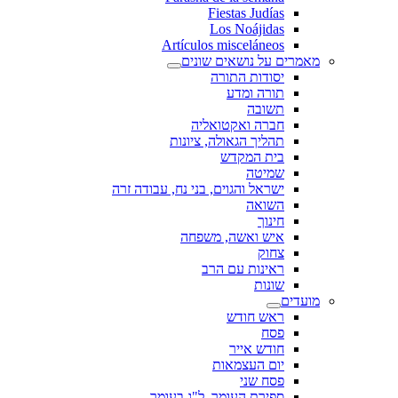
Fiestas Judías
Los Noájidas
Artículos misceláneos
מאמרים על נושאים שונים
יסודות התורה
תורה ומדע
תשובה
חברה ואקטואליה
תהליך הגאולה, ציונות
בית המקדש
שמיטה
ישראל והגוים, בני נח, עבודה זרה
השואה
חינוך
איש ואשה, משפחה
צחוק
ראינות עם הרב
שונות
מועדים
ראש חודש
פסח
חודש אייר
יום העצמאות
פסח שני
ספירת העומר, ל"ג בעומר