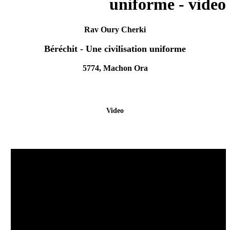
uniforme - video
Rav Oury Cherki
Béréchit - Une civilisation uniforme
5774, Machon Ora
Video