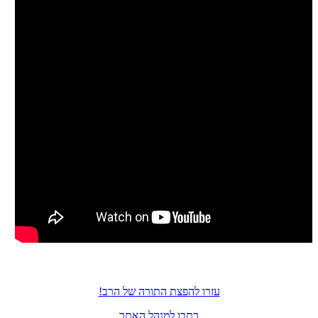
עזרו להפצת התורה של הרב!
כתבו למנהל האתר