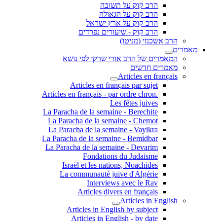
הרב קוק על תשובה
הרב קוק על הגאולה
הרב קוק על ארץ ישראל
הרב קוק - שיעורים נפרדים
הרב אשכנזי (מניטו)
מאמרים
המאמרים של הרב אורי שרקי לפי נושא
מאמרים חדשים
Articles en français
Articles en français par sujet
.Articles en français - par ordre chron
Les fêtes juives
La Paracha de la semaine - Berechite
La Paracha de la semaine - Chemot
La Paracha de la semaine - Vayikra
La Paracha de la semaine - Bemidbar
La Paracha de la semaine - Devarim
Fondations du Judaisme
Israël et les nations, Noachides
La communauté juive d'Algérie
Interviews avec le Rav
Articles divers en français
Articles in English
Articles in English by subject
Articles in English - by date