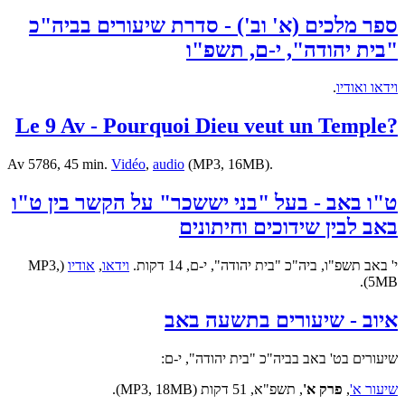
ספר מלכים (א' וב') - סדרת שיעורים בביה"כ
"בית יהודה", י-ם, תשפ"ו
וידאו ואודיו
.
?Le 9 Av - Pourquoi Dieu veut un Temple
Av 5786, 45 min.
Vidéo
,
audio
(MP3, 16MB).
ט"ו באב - בעל "בני יששכר" על הקשר בין ט"ו
באב לבין שידוכים וחיתונים
י' באב תשפ"ו, ביה"כ "בית יהודה", י-ם, 14 דקות.
וידאו
,
אודיו
(MP3,
5MB).
איוב - שיעורים בתשעה באב
שיעורים בט' באב בביה"כ "בית יהודה", י-ם:
שיעור א'
,
פרק א'
, תשפ"א, 51 דקות (MP3, 18MB).