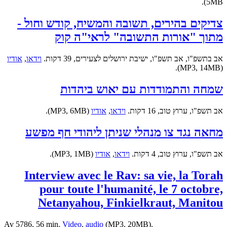
5MB).
צדיקים בהירים, תשובה והמשיח, קודש וחול -
מתוך "אורות התשובה" לראי"ה קוק
אב בתשפ"ו, אב תשפ"ו, ישיבת ירושלים לצעירים, 39 דקות.
וידאו
,
אודיו
(MP3, 14MB).
שמחה והתמודדות עם יאוש ביהדות
אב תשפ"ו, ערוץ טוב, 16 דקות.
וידאו
,
אודיו
(MP3, 6MB).
מחאה נגד צו מנהלי שניתן ליהודי חף מפשע
אב תשפ"ו, ערוץ טוב, 4 דקות.
וידאו
,
אודיו
(MP3, 1MB).
Interview avec le Rav: sa vie, la Torah
pour toute l'humanité, le 7 octobre,
Netanyahou, Finkielkraut, Manitou
Av 5786, 56 min.
Video
,
audio
(MP3, 20MB).