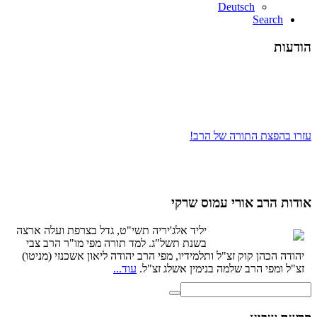
Deutsch
Search
הודעות
עזרו בהפצת התורה של הרב!
אודות הרב אורי עמוס שרקי
יליד אלג'יריה תשי"ט, גדל בצרפת ועלה ארצה
בשנת תשל"ג. למד תורה מפי מו"ר הרב צבי
יהודה הכהן קוק זצ"ל ותלמידיו, מפי הרב יהודה ליאון אשכנזי (מניטו)
זצ"ל ומפי הרב שלמה בנימין אשלג זצ"ל.
עוד...