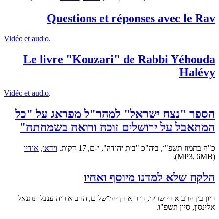
Questions et réponses avec le Rav
Vidéo et audio
.
Le livre "Kouzari" de Rabbi Yéhouda
Halévy
Vidéo et audio
.
הספר "נצח ישראל" למהר"ל מפראג על "כל
המתאבל על ירושלים זוכה ורואה בשמחתה"
כ"ה בתמוז תשפ"ו, ביה"כ "בית יהודה", י-ם, 17 דקות.
וידאו
,
אודיו
(MP3, 6MB).
הלקח שלא למדנו מיוסף ואחיו
דיון בין הרב אורי שרקי, ד״ר אורן יהי־שלום, הרב אוריה ענבל ונתנאל
אלינסון, סיון תשפ"ו.