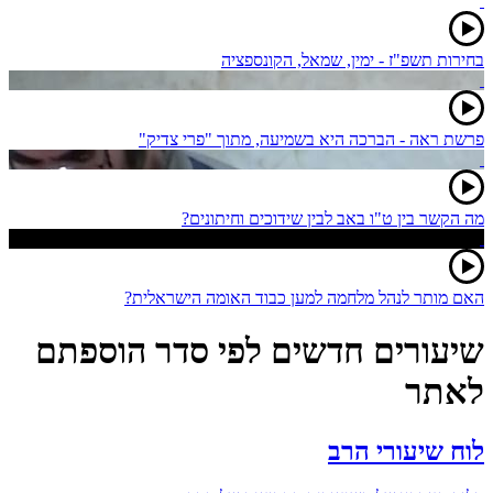
בחירות תשפ"ז - ימין, שמאל, הקונספציה
פרשת ראה - הברכה היא בשמיעה, מתוך "פרי צדיק"
מה הקשר בין ט"ו באב לבין שידוכים וחיתונים?
האם מותר לנהל מלחמה למען כבוד האומה הישראלית?
שיעורים חדשים לפי סדר הוספתם
לאתר
לוח שיעורי הרב