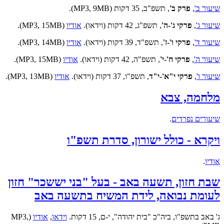
שיעור ב'
,
פרק ב'
, תשפ"ב, 35 דקות (MP3, 9MB).
שיעור ג'
,
פרקי ג'-ה'
, תשפ"ג, 42 דקות (וידאו).
אודיו
(MP3, 15MB).
שיעור ד'
,
פרקי ו'-ז'
, תשפ"ד, 39 דקות (וידאו).
אודיו
(MP3, 14MB).
שיעור ה'
,
פרקי ח'-י'
, תשפ"ה, 42 דקות (וידאו).
אודיו
(MP3, 15MB).
שיעור ו'
,
פרקי י"א'-י"ד
, תשפ"ו, 37 דקות (וידאו).
אודיו
(MP3, 13MB).
מלחמה, צבא
שיעורים נפרדים
.
ויקרא - כולל ישורון, סדרת תשפ"ו
אודיו
.
שבת חזון, תשעה באב - בעל "בני יששכר" חזון
לעומת נבואה, לידת המשיח בתשעה באב
ג' באב בתשפ"ו, ביה"כ "בית יהודה", י-ם, 15 דקות.
וידאו
,
אודיו
(MP3,