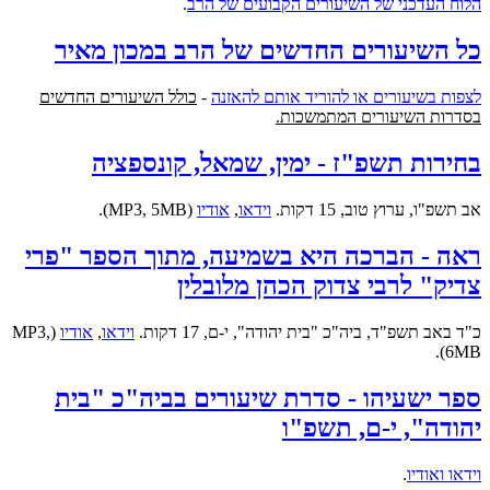
הלוח העדכני של השיעורים הקבועים של הרב
.
כל השיעורים החדשים של הרב במכון מאיר
לצפות בשיעורים או להוריד אותם להאזנה
-
כולל השיעורים החדשים
בסדרות השיעורים המתמשכות.
בחירות תשפ"ז - ימין, שמאל, קונספציה
אב תשפ"ו, ערוץ טוב, 15 דקות.
וידאו
,
אודיו
(MP3, 5MB).
ראה - הברכה היא בשמיעה, מתוך הספר "פרי
צדיק" לרבי צדוק הכהן מלובלין
כ"ד באב תשפ"ד, ביה"כ "בית יהודה", י-ם, 17 דקות.
וידאו
,
אודיו
(MP3,
6MB).
ספר ישעיהו - סדרת שיעורים בביה"כ "בית
יהודה", י-ם, תשפ"ו
וידאו ואודיו
.