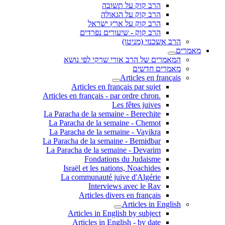
הרב קוק על תשובה
הרב קוק על הגאולה
הרב קוק על ארץ ישראל
הרב קוק - שיעורים נפרדים
הרב אשכנזי (מניטו)
מאמרים
המאמרים של הרב אורי שרקי לפי נושא
מאמרים חדשים
Articles en français
Articles en français par sujet
.Articles en français - par ordre chron
Les fêtes juives
La Paracha de la semaine - Berechite
La Paracha de la semaine - Chemot
La Paracha de la semaine - Vayikra
La Paracha de la semaine - Bemidbar
La Paracha de la semaine - Devarim
Fondations du Judaisme
Israël et les nations, Noachides
La communauté juive d'Algérie
Interviews avec le Rav
Articles divers en français
Articles in English
Articles in English by subject
Articles in English - by date