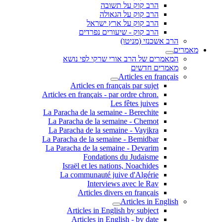
הרב קוק על תשובה
הרב קוק על הגאולה
הרב קוק על ארץ ישראל
הרב קוק - שיעורים נפרדים
הרב אשכנזי (מניטו)
מאמרים
המאמרים של הרב אורי שרקי לפי נושא
מאמרים חדשים
Articles en français
Articles en français par sujet
.Articles en français - par ordre chron
Les fêtes juives
La Paracha de la semaine - Berechite
La Paracha de la semaine - Chemot
La Paracha de la semaine - Vayikra
La Paracha de la semaine - Bemidbar
La Paracha de la semaine - Devarim
Fondations du Judaisme
Israël et les nations, Noachides
La communauté juive d'Algérie
Interviews avec le Rav
Articles divers en français
Articles in English
Articles in English by subject
Articles in English - by date