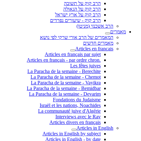
הרב קוק על תשובה
הרב קוק על הגאולה
הרב קוק על ארץ ישראל
הרב קוק - שיעורים נפרדים
הרב אשכנזי (מניטו)
מאמרים
המאמרים של הרב אורי שרקי לפי נושא
מאמרים חדשים
Articles en français
Articles en français par sujet
.Articles en français - par ordre chron
Les fêtes juives
La Paracha de la semaine - Berechite
La Paracha de la semaine - Chemot
La Paracha de la semaine - Vayikra
La Paracha de la semaine - Bemidbar
La Paracha de la semaine - Devarim
Fondations du Judaisme
Israël et les nations, Noachides
La communauté juive d'Algérie
Interviews avec le Rav
Articles divers en français
Articles in English
Articles in English by subject
Articles in English - by date