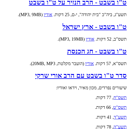
ט"ו בשבט - הרב הנזיר על ט"ו בשבט
תשע"ג, ביה"כ "בית יהודה", י-ם, 25 דקות.
אודיו
(MP3, 9MB).
ט"ו בשבט - ארץ ישראל
תשס"ב, 52 דקות.
אודיו
(MP3, 19MB).
ט"ו בשבט - חג הכנסת
תשס"א, 57 דקות.
אודיו
(הועבר מקלטת, 20MB, MP3).
סדר ט"ו בשבט עם הרב אורי שרקי
שיעורים נפרדים, מכון מאיר, וידאו ואודיו:
תשס"ח
, 77 דקות.
תשס"ט
, 66 דקות.
תשע"ד
, 41 דקות.
תשע"ה
, 78 דקות.