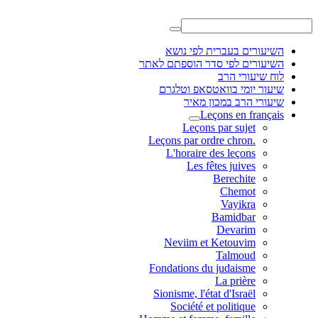
השיעורים בעברית לפי נושא
השיעורים לפי סדר הוספתם לאתר
לוח שיעורי הרב
שיעור יומי בוואטסאפ וטלגרם
שיעורי הרב במכון מאיר
Leçons en français
Leçons par sujet
.Leçons par ordre chron
L'horaire des leçons
Les fêtes juives
Berechite
Chemot
Vayikra
Bamidbar
Devarim
Neviim et Ketouvim
Talmoud
Fondations du judaisme
La prière
Sionisme, l'état d'Israël
Société et politique