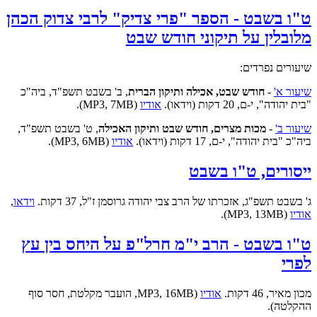
ט"ו בשבט - הספר "פרי צדיק" לרבי צדוק הכהן
מלובלין על תיקוני חודש שבט
שיעורים נפרדים:
שיעור א'
-
חודש שבט, אכילה ותיקון הברית
, ב' בשבט תשפ"ד, ביה"כ
"בית יהודה", י-ם, 20 דקות (וידאו).
אודיו
(MP3, 7MB).
שיעור ב'
-
מכות מצרים, חודש שבט ותיקון האכילה
, ט' בשבט תשפ"ד,
ביה"כ "בית יהודה", י-ם, 17 דקות (וידאו).
אודיו
(MP3, 6MB).
ייסורים, ט"ו בשבט
ג' בשבט תשפ"ג, אזכרתו של הרב צבי יהודה גרוסמן ז"ל, 37 דקות.
וידאו
,
אודיו
(MP3, 13MB).
ט"ו בשבט - הרב י"מ חרל"פ על היחס בין עץ
לפרי
מכון מאיר, 46 דקות.
אודיו
(MP3, 16MB, הועבר מקלטת, חסר סוף
ההקלטה).