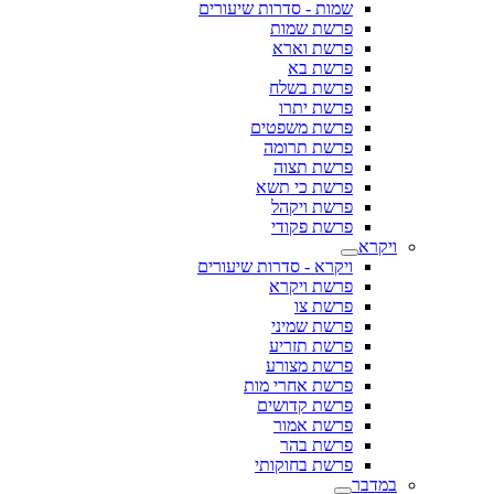
שמות - סדרות שיעורים
פרשת שמות
פרשת וארא
פרשת בא
פרשת בשלח
פרשת יתרו
פרשת משפטים
פרשת תרומה
פרשת תצוה
פרשת כי תשא
פרשת ויקהל
פרשת פקודי
ויקרא
ויקרא - סדרות שיעורים
פרשת ויקרא
פרשת צו
פרשת שמיני
פרשת תזריע
פרשת מצורע
פרשת אחרי מות
פרשת קדושים
פרשת אמור
פרשת בהר
פרשת בחוקותי
במדבר