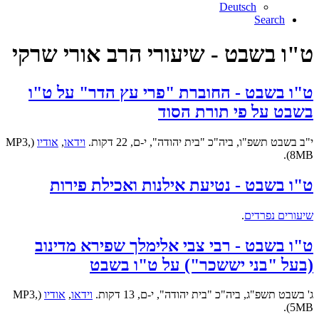
Deutsch
Search
ט"ו בשבט - שיעורי הרב אורי שרקי
ט"ו בשבט - החוברת "פרי עץ הדר" על ט"ו
בשבט על פי תורת הסוד
י"ב בשבט תשפ"ו, ביה"כ "בית יהודה", י-ם, 22 דקות.
וידאו
,
אודיו
(MP3,
8MB).
ט"ו בשבט - נטיעת אילנות ואכילת פירות
שיעורים נפרדים
.
ט"ו בשבט - רבי צבי אלימלך שפירא מדינוב
(בעל "בני יששכר") על ט"ו בשבט
ג' בשבט תשפ"ג, ביה"כ "בית יהודה", י-ם, 13 דקות.
וידאו
,
אודיו
(MP3,
5MB).