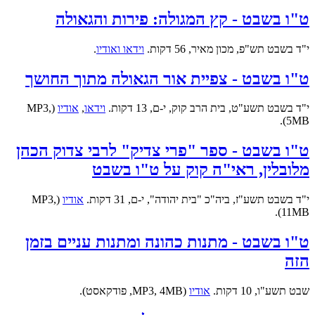
ט"ו בשבט - קץ המגולה: פירות והגאולה
י"ד בשבט תש"פ, מכון מאיר, 56 דקות.
וידאו ואודיו
.
ט"ו בשבט - צפיית אור הגאולה מתוך החושך
י"ד בשבט תשע"ט, בית הרב קוק, י-ם, 13 דקות.
וידאו
,
אודיו
(MP3,
5MB).
ט"ו בשבט - ספר "פרי צדיק" לרבי צדוק הכהן
מלובלין, ראי"ה קוק על ט"ו בשבט
י"ד בשבט תשע"ז, ביה"כ "בית יהודה", י-ם, 31 דקות.
אודיו
(MP3,
11MB).
ט"ו בשבט - מתנות כהונה ומתנות עניים בזמן
הזה
שבט תשע"ו, 10 דקות.
אודיו
(MP3, 4MB, פודקאסט).