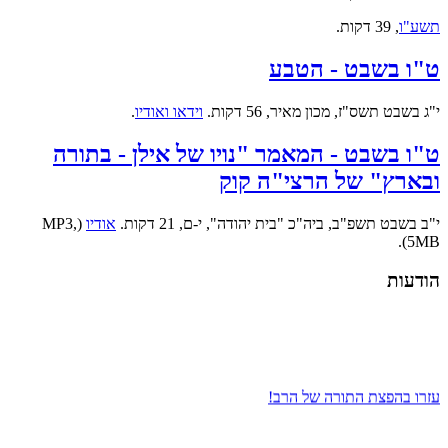
תשע"ו
, 39 דקות.
ט"ו בשבט - הטבע
י"ג בשבט תשס"ז, מכון מאיר, 56 דקות.
וידאו ואודיו
.
ט"ו בשבט - המאמר "נויו של אילן - בתורה
ובארץ" של הרצי"ה קוק
י"ב בשבט תשפ"ב, ביה"כ "בית יהודה", י-ם, 21 דקות.
אודיו
(MP3,
5MB).
הודעות
עזרו בהפצת התורה של הרב!