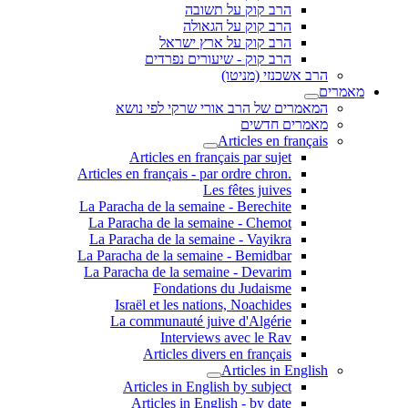
הרב קוק על תשובה
הרב קוק על הגאולה
הרב קוק על ארץ ישראל
הרב קוק - שיעורים נפרדים
הרב אשכנזי (מניטו)
מאמרים
המאמרים של הרב אורי שרקי לפי נושא
מאמרים חדשים
Articles en français
Articles en français par sujet
.Articles en français - par ordre chron
Les fêtes juives
La Paracha de la semaine - Berechite
La Paracha de la semaine - Chemot
La Paracha de la semaine - Vayikra
La Paracha de la semaine - Bemidbar
La Paracha de la semaine - Devarim
Fondations du Judaisme
Israël et les nations, Noachides
La communauté juive d'Algérie
Interviews avec le Rav
Articles divers en français
Articles in English
Articles in English by subject
Articles in English - by date