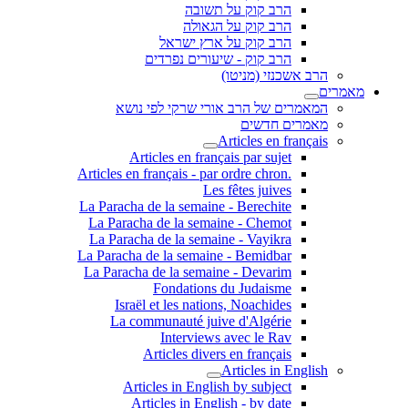
הרב קוק על תשובה
הרב קוק על הגאולה
הרב קוק על ארץ ישראל
הרב קוק - שיעורים נפרדים
הרב אשכנזי (מניטו)
מאמרים
המאמרים של הרב אורי שרקי לפי נושא
מאמרים חדשים
Articles en français
Articles en français par sujet
.Articles en français - par ordre chron
Les fêtes juives
La Paracha de la semaine - Berechite
La Paracha de la semaine - Chemot
La Paracha de la semaine - Vayikra
La Paracha de la semaine - Bemidbar
La Paracha de la semaine - Devarim
Fondations du Judaisme
Israël et les nations, Noachides
La communauté juive d'Algérie
Interviews avec le Rav
Articles divers en français
Articles in English
Articles in English by subject
Articles in English - by date