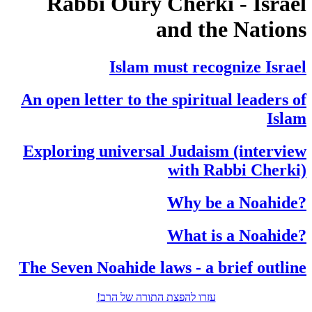
Rabbi Oury Cherki - Israel
and the Nations
Islam must recognize Israel
An open letter to the spiritual leaders of
Islam
Exploring universal Judaism (interview
with Rabbi Cherki)
?Why be a Noahide
?What is a Noahide
The Seven Noahide laws - a brief outline
עזרו להפצת התורה של הרב!