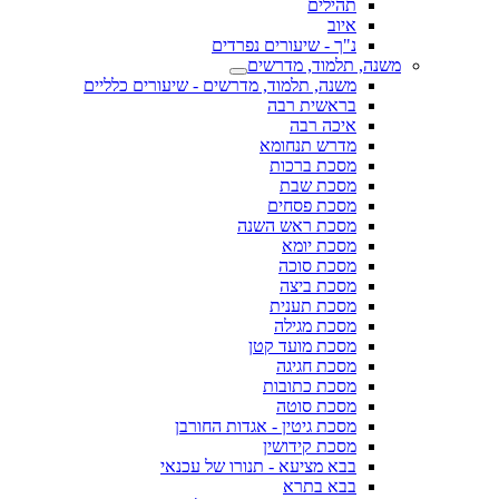
תהילים
איוב
נ"ך - שיעורים נפרדים
משנה, תלמוד, מדרשים
משנה, תלמוד, מדרשים - שיעורים כלליים
בראשית רבה
איכה רבה
מדרש תנחומא
מסכת ברכות
מסכת שבת
מסכת פסחים
מסכת ראש השנה
מסכת יומא
מסכת סוכה
מסכת ביצה
מסכת תענית
מסכת מגילה
מסכת מועד קטן
מסכת חגיגה
מסכת כתובות
מסכת סוטה
מסכת גיטין - אגדות החורבן
מסכת קידושין
בבא מציעא - תנורו של עכנאי
בבא בתרא