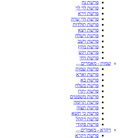
פרשת נח
פרשת לך לך
פרשת וירא
פרשת חיי שרה
פרשת תולדות
פרשת ויצא
פרשת וישלח
פרשת וישב
פרשת מקץ
פרשת ויגש
פרשת ויחי
שמות - מאמרים
פרשת שמות
פרשת וארא
פרשת בא
פרשת בשלח
פרשת יתרו
פרשת משפטים
פרשת תרומה
פרשת תצוה
פרשת כי תשא
פרשת ויקהל
פרשת פקודי
ויקרא - מאמרים
פרשת ויקרא