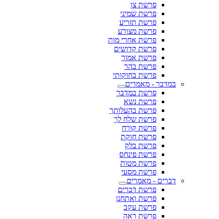
פרשת צו
פרשת שמיני
פרשת תזריע
פרשת מצורע
פרשת אחרי מות
פרשת קדושים
פרשת אמור
פרשת בהר
פרשת בחוקותי
במדבר - מאמרים
פרשת במדבר
פרשת נשא
פרשת בהעלותך
פרשת שלח לך
פרשת קורח
פרשת חוקת
פרשת בלק
פרשת פינחס
פרשת מטות
פרשת מסעי
דברים - מאמרים
פרשת דברים
פרשת ואתחנן
פרשת עקב
פרשת ראה