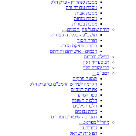
מסכת סנהדרין - פרק חלק
מסכת עבודה זרה
מסכת אבות
מסכת מנחות
מסכת בכורות
תורה שבעל פה, חכמים
תושב"ע - כללי, היסטוריה
תורת הסוד
רבנות, פסיקת הלכה
חכמים - אישיותם ותורתם
תפילה וברכות
רב סעדיה גאון
רבי יהודה הלוי
רמב"ם
שמונה פרקים
הקדמה לפירוש הרמב"ם על פרק חלק
איגרות רמב"ם
ספר המדע
הלכות תשובה
הלכות מלכים
מורה נבוכים
רמב"ם - שיעורים נפרדים
מהר"ל מפראג
גבורות ה'
תפארת ישראל