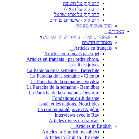
הרב קוק על תשובה
הרב קוק על הגאולה
הרב קוק על ארץ ישראל
הרב קוק - שיעורים נפרדים
הרב אשכנזי (מניטו)
מאמרים
המאמרים של הרב אורי שרקי לפי נושא
מאמרים חדשים
Articles en français
Articles en français par sujet
.Articles en français - par ordre chron
Les fêtes juives
La Paracha de la semaine - Berechite
La Paracha de la semaine - Chemot
La Paracha de la semaine - Vayikra
La Paracha de la semaine - Bemidbar
La Paracha de la semaine - Devarim
Fondations du Judaisme
Israël et les nations, Noachides
La communauté juive d'Algérie
Interviews avec le Rav
Articles divers en français
Articles in English
Articles in English by subject
Articles in English - by date