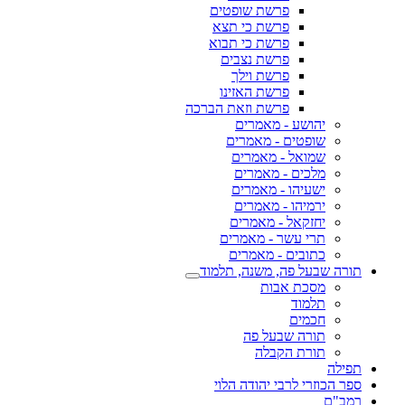
פרשת שופטים
פרשת כי תצא
פרשת כי תבוא
פרשת נצבים
פרשת וילך
פרשת האזינו
פרשת וזאת הברכה
יהושע - מאמרים
שופטים - מאמרים
שמואל - מאמרים
מלכים - מאמרים
ישעיהו - מאמרים
ירמיהו - מאמרים
יחזקאל - מאמרים
תרי עשר - מאמרים
כתובים - מאמרים
תורה שבעל פה, משנה, תלמוד
מסכת אבות
תלמוד
חכמים
תורה שבעל פה
תורת הקבלה
תפילה
ספר הכוזרי לרבי יהודה הלוי
רמב"ם