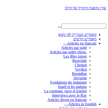
עזרו בהפצת התורה של הרב!
מאמרים בעברית לפי נושא
מאמרים חדשים
Articles en français
Articles par sujet
.Articles par ordre chron
Les fêtes juives
Berechite
Chemot
Vayikra
Bemidbar
Devarim
Fondations du Judaisme
Israël et les nations
La commun. juive d'Algérie
Interviews avec le Rav
Articles divers en français
Articles in English