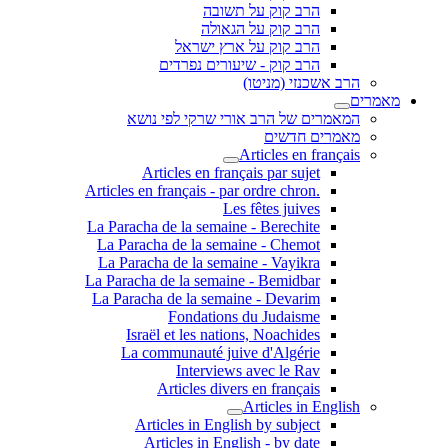
הרב קוק על תשובה
הרב קוק על הגאולה
הרב קוק על ארץ ישראל
הרב קוק - שיעורים נפרדים
הרב אשכנזי (מניטו)
מאמרים
המאמרים של הרב אורי שרקי לפי נושא
מאמרים חדשים
Articles en français
Articles en français par sujet
.Articles en français - par ordre chron
Les fêtes juives
La Paracha de la semaine - Berechite
La Paracha de la semaine - Chemot
La Paracha de la semaine - Vayikra
La Paracha de la semaine - Bemidbar
La Paracha de la semaine - Devarim
Fondations du Judaisme
Israël et les nations, Noachides
La communauté juive d'Algérie
Interviews avec le Rav
Articles divers en français
Articles in English
Articles in English by subject
Articles in English - by date