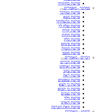
פרשת בחוקותי
במדבר - מאמרים
פרשת במדבר
פרשת נשא
פרשת בהעלותך
פרשת שלח לך
פרשת קורח
פרשת חוקת
פרשת בלק
פרשת פינחס
פרשת מטות
פרשת מסעי
דברים - מאמרים
פרשת דברים
פרשת ואתחנן
פרשת עקב
פרשת ראה
פרשת שופטים
פרשת כי תצא
פרשת כי תבוא
פרשת נצבים
פרשת וילך
פרשת האזינו
פרשת וזאת הברכה
יהושע - מאמרים