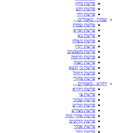
פרשת מקץ
פרשת ויגש
פרשת ויחי
שמות - מאמרים
פרשת שמות
פרשת וארא
פרשת בא
פרשת בשלח
פרשת יתרו
פרשת משפטים
פרשת תרומה
פרשת תצוה
פרשת כי תשא
פרשת ויקהל
פרשת פקודי
ויקרא - מאמרים
פרשת ויקרא
פרשת צו
פרשת שמיני
פרשת תזריע
פרשת מצורע
פרשת אחרי מות
פרשת קדושים
פרשת אמור
פרשת בהר