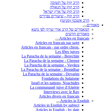
הרב קוק על תשובה
הרב קוק על הגאולה
הרב קוק על ארץ ישראל
הרב קוק - שיעורים נפרדים
הרב אשכנזי (מניטו)
מאמרים
המאמרים של הרב אורי שרקי לפי נושא
מאמרים חדשים
Articles en français
Articles en français par sujet
.Articles en français - par ordre chron
Les fêtes juives
La Paracha de la semaine - Berechite
La Paracha de la semaine - Chemot
La Paracha de la semaine - Vayikra
La Paracha de la semaine - Bemidbar
La Paracha de la semaine - Devarim
Fondations du Judaisme
Israël et les nations, Noachides
La communauté juive d'Algérie
Interviews avec le Rav
Articles divers en français
Articles in English
Articles in English by subject
Articles in English - by date