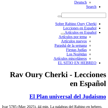
Deutsch
Search
Sobre Rabino Oury Cherki
Lecciones en Español
Artículos en Español
Artículos por tema
Artículos nuevos
Parashá de la semana
Fiestas Judías
Los Noájidas
Artículos misceláneos
EL SITIO EN HEBREO
Rav Oury Cherki - Lecciones
en Español
El Plan universal del Judaismo
Iyar 5785 (May 2025), 44 min. La palabras del Rabino en hebreo,