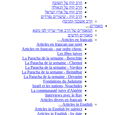
הרב קוק על תשובה
הרב קוק על הגאולה
הרב קוק על ארץ ישראל
הרב קוק - שיעורים נפרדים
הרב אשכנזי (מניטו)
מאמרים
המאמרים של הרב אורי שרקי לפי נושא
מאמרים חדשים
Articles en français
Articles en français par sujet
.Articles en français - par ordre chron
Les fêtes juives
La Paracha de la semaine - Berechite
La Paracha de la semaine - Chemot
La Paracha de la semaine - Vayikra
La Paracha de la semaine - Bemidbar
La Paracha de la semaine - Devarim
Fondations du Judaisme
Israël et les nations, Noachides
La communauté juive d'Algérie
Interviews avec le Rav
Articles divers en français
Articles in English
Articles in English by subject
Articles in English - by date