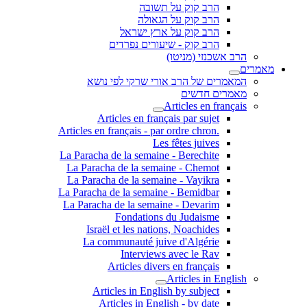
הרב קוק על תשובה
הרב קוק על הגאולה
הרב קוק על ארץ ישראל
הרב קוק - שיעורים נפרדים
הרב אשכנזי (מניטו)
מאמרים
המאמרים של הרב אורי שרקי לפי נושא
מאמרים חדשים
Articles en français
Articles en français par sujet
.Articles en français - par ordre chron
Les fêtes juives
La Paracha de la semaine - Berechite
La Paracha de la semaine - Chemot
La Paracha de la semaine - Vayikra
La Paracha de la semaine - Bemidbar
La Paracha de la semaine - Devarim
Fondations du Judaisme
Israël et les nations, Noachides
La communauté juive d'Algérie
Interviews avec le Rav
Articles divers en français
Articles in English
Articles in English by subject
Articles in English - by date